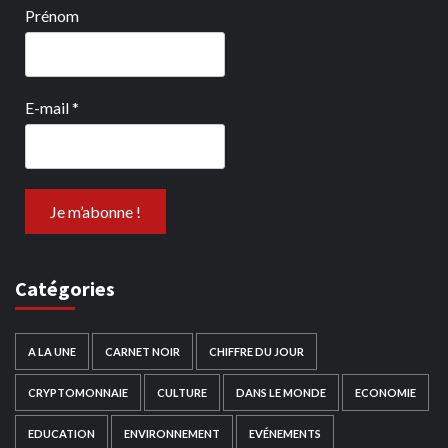
Prénom
E-mail
*
Catégories
A LA UNE
CARNET NOIR
CHIFFRE DU JOUR
CRYPTOMONNAIE
CULTURE
DANS LE MONDE
ECONOMIE
EDUCATION
ENVIRONNEMENT
EVÉNEMENTS