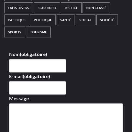
FAITS DIVERS
FLASH INFO
JUSTICE
NON CLASSÉ
PACIFIQUE
POLITIQUE
SANTÉ
SOCIAL
SOCIÉTÉ
SPORTS
TOURISME
Nom
(obligatoire)
E-mail
(obligatoire)
Message