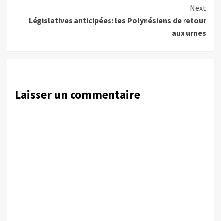
Reading
Next
Législatives anticipées: les Polynésiens de retour
aux urnes
Laisser un commentaire