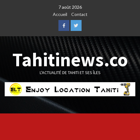
Skip
7 août 2026
to
Accueil
Contact
content
Facebook
Twitter
Tahitinews.co
L'ACTUALITÉ DE TAHITI ET SES ÎLES