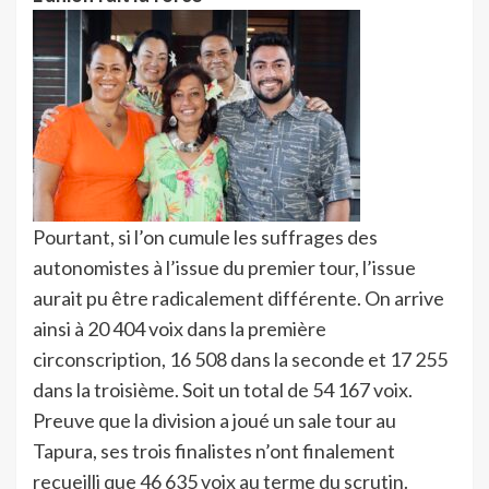
Pourtant, si l’on cumule les suffrages des
autonomistes à l’issue du premier tour, l’issue
aurait pu être radicalement différente. On arrive
ainsi à 20 404 voix dans la première
circonscription, 16 508 dans la seconde et 17 255
dans la troisième. Soit un total de 54 167 voix.
Preuve que la division a joué un sale tour au
Tapura, ses trois finalistes n’ont finalement
recueilli que 46 635 voix au terme du scrutin.