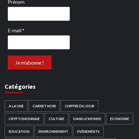
Prénom
E-mail
*
Catégories
A LA UNE
CARNET NOIR
CHIFFRE DU JOUR
CRYPTOMONNAIE
CULTURE
DANS LE MONDE
ECONOMIE
EDUCATION
ENVIRONNEMENT
EVÉNEMENTS