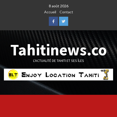
Skip
8 août 2026
to
Accueil
Contact
content
Facebook
Twitter
Tahitinews.co
L'ACTUALITÉ DE TAHITI ET SES ÎLES