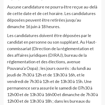
Aucune candidature ne pourra être reçue au-delà
de cette date et de cet horaire. Les candidatures
déposées peuvent être retirées jusqu’au
dimanche 16 juin à 18 heures.
Les candidatures doivent être déposées par le
candidat en personne ou son suppléant. Au Haut-
commissariat (Direction de la réglementation et
des affaires juridiques (DIRAJ), bureau de la
réglementation et des élections, avenue
Pouvana’a Oopa) ; les jours ouvrés : du lundi au
jeudi de 7h30 à 12h et de 13h30 à 16h, et le
vendredi de 7h30 à 12h et de 13h30 à 15h. Une
permanence sera assurée le samedi de 07h30 à
12h00 et de 13h30 à 16h00 et dimanche de 7h30 à
12h00 et de 13h30 à 18h ; dans les bureaux du