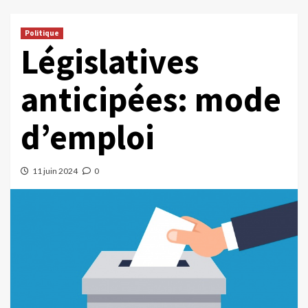
Politique
Législatives
anticipées: mode
d’emploi
11 juin 2024
0