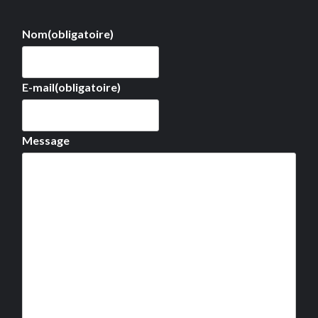
Nom
(obligatoire)
E-mail
(obligatoire)
Message