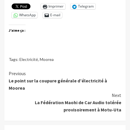
Imprimer
Telegram
WhatsApp
E-mail
J’aime ça :
Tags:
Electricité
,
Moorea
Continue
Previous
Le point sur la coupure générale d’électricité à
Reading
Moorea
Next
La Fédération Maohi de Car Audio tolérée
provisoirement à Motu-Uta