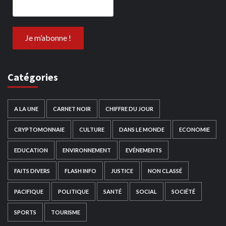
Catégories
A LA UNE
CARNET NOIR
CHIFFRE DU JOUR
CRYPTOMONNAIE
CULTURE
DANS LE MONDE
ECONOMIE
EDUCATION
ENVIRONNEMENT
EVÉNEMENTS
FAITS DIVERS
FLASH INFO
JUSTICE
NON CLASSÉ
PACIFIQUE
POLITIQUE
SANTÉ
SOCIAL
SOCIÉTÉ
SPORTS
TOURISME