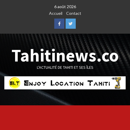
Skip
6 août 2026
to
Accueil
Contact
content
Facebook
Twitter
Tahitinews.co
L'ACTUALITÉ DE TAHITI ET SES ÎLES