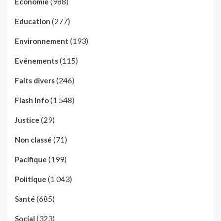
(988)
Economie
(277)
Education
(193)
Environnement
(115)
Evénements
(246)
Faits divers
(1 548)
Flash Info
(29)
Justice
(71)
Non classé
(199)
Pacifique
(1 043)
Politique
(685)
Santé
(323)
Social