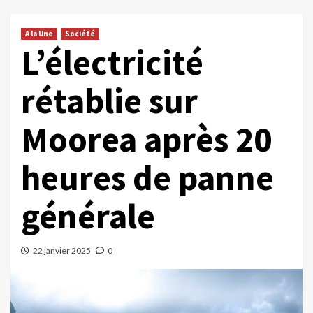
A la Une
Société
L’électricité
rétablie sur
Moorea après 20
heures de panne
générale
22 janvier 2025
0