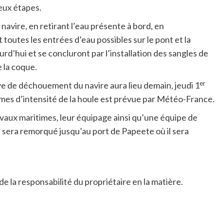
eux étapes.
navire, en retirant l’eau présente à bord, en
 toutes les entrées d’eau possibles sur le pont et la
’hui et se concluront par l’installation des sangles de
 la coque.
er
e de déchouement du navire aura lieu demain, jeudi 1
rmes d’intensité de la houle est prévue par Météo-France.
vaux maritimes, leur équipage ainsi qu’une équipe de
il sera remorqué jusqu’au port de Papeete où il sera
a responsabilité du propriétaire en la matière.