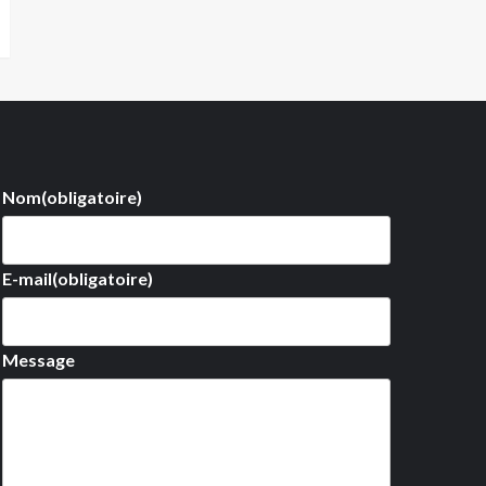
Nom
(obligatoire)
E-mail
(obligatoire)
Message