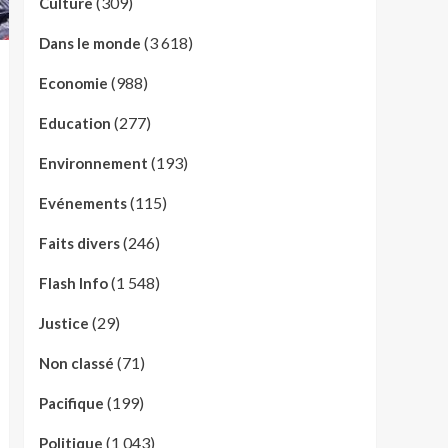
(309)
Culture
(3 618)
Dans le monde
(988)
Economie
(277)
Education
(193)
Environnement
(115)
Evénements
(246)
Faits divers
(1 548)
Flash Info
(29)
Justice
(71)
Non classé
(199)
Pacifique
(1 043)
Politique