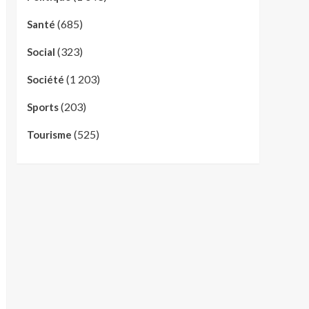
(685)
Santé
(323)
Social
(1 203)
Société
(203)
Sports
(525)
Tourisme