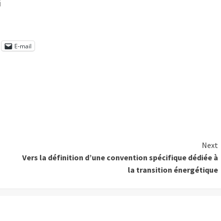
i
E-mail
Next
Vers la définition d’une convention spécifique dédiée à
la transition énergétique