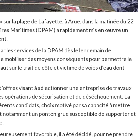
» sur la plage de Lafayette, à Arue, dans la matinée du 22
aires Maritimes (DPAM) a rapidement mis en œuvre un
ent.
par les services de la DPAM dès le lendemain de
 de mobiliser des moyens conséquents pour permettre le
aut sur le trait de côte et victime de voies d’eau dont
offres visant à sélectionner une entreprise de travaux
des opérations de sécurisation et de déséchouement. La
férents candidats, choix motivé par sa capacité à mettre
 notamment un ponton grue susceptible de supporter et
e.
eureusement favorable, il a été décidé, pour ne prendre