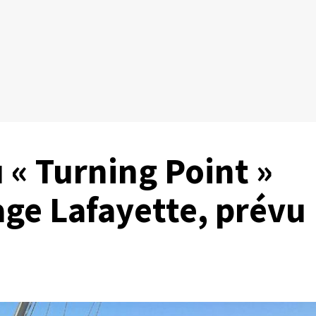
 « Turning Point »
age Lafayette, prévu