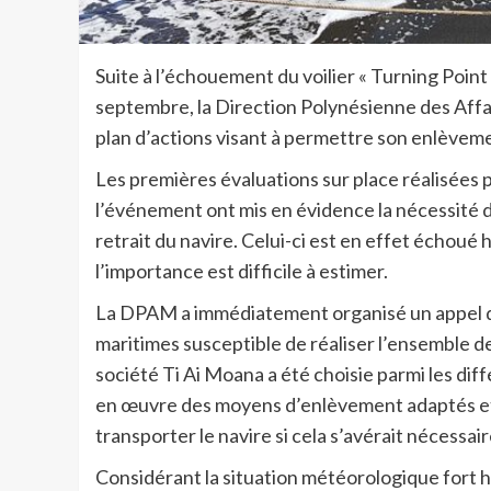
Suite à l’échouement du voilier « Turning Point 
septembre, la Direction Polynésienne des Aff
plan d’actions visant à permettre son enlèvem
Les premières évaluations sur place réalisées 
l’événement ont mis en évidence la nécessité
retrait du navire. Celui-ci est en effet échoué h
l’importance est difficile à estimer.
La DPAM a immédiatement organisé un appel d’
maritimes susceptible de réaliser l’ensemble 
société Ti Ai Moana a été choisie parmi les dif
en œuvre des moyens d’enlèvement adaptés et
transporter le navire si cela s’avérait nécessair
Considérant la situation météorologique fort h