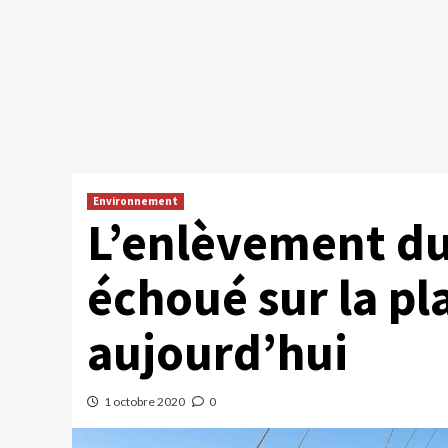
Environnement
L’enlèvement du
échoué sur la pl
aujourd’hui
1 octobre 2020
0