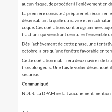
aucun risque, de procéder à l’enlèvement en d
La première consiste à préparer et sécuriser le 
désensablant la quille du navire et en colmatant
coque. Ces opérations sont programmées aujourd
tractions qui viendront ceinturer l’ensemble de
Dès l’achèvement de cette phase, une tentativ
octobre, alors qu’une fenêtre favorable en te
Cette opération mobilisera deux navires de tra
trois plongeurs. Une fois le voilier déséchoué, 
sécurisé.
Communiqué
NDLR: La DPAM ne fait aucunement mention de l