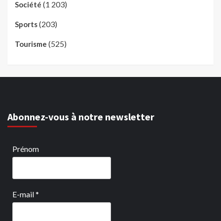
(1 203)
Société
(203)
Sports
(525)
Tourisme
Abonnez-vous à notre newsletter
Prénom
E-mail
*