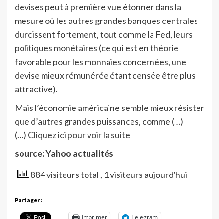
devises peut à première vue étonner dans la
mesure où les autres grandes banques centrales
durcissent fortement, tout comme la Fed, leurs
politiques monétaires (ce qui est en théorie
favorable pour les monnaies concernées, une
devise mieux rémunérée étant censée être plus
attractive).
Mais l’économie américaine semble mieux résister
que d’autres grandes puissances, comme (…)
(…)
Cliquez ici pour voir la suite
source: Yahoo actualités
884 visiteurs total
, 1 visiteurs aujourd'hui
Partager :
Imprimer
Telegram