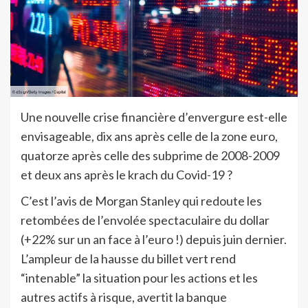
Une nouvelle crise financière d’envergure est-elle
envisageable, dix ans après celle de la zone euro,
quatorze après celle des subprime de 2008-2009
et deux ans après le krach du Covid-19 ?
C’est l’avis de Morgan Stanley qui redoute les
retombées de l’envolée spectaculaire du dollar
(+22% sur un an face à l’euro !) depuis juin dernier.
L’ampleur de la hausse du billet vert rend
“intenable” la situation pour les actions et les
autres actifs à risque, avertit la banque