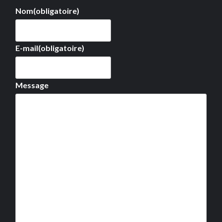
Nom
(obligatoire)
E-mail
(obligatoire)
Message