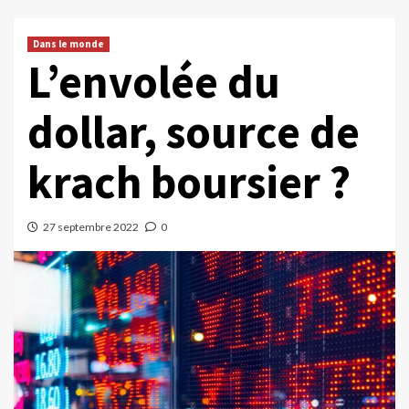
Dans le monde
L’envolée du
dollar, source de
krach boursier ?
27 septembre 2022
0