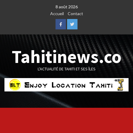
Skip
8 août 2026
to
Accueil
Contact
content
Facebook
Twitter
Tahitinews.co
L'ACTUALITÉ DE TAHITI ET SES ÎLES