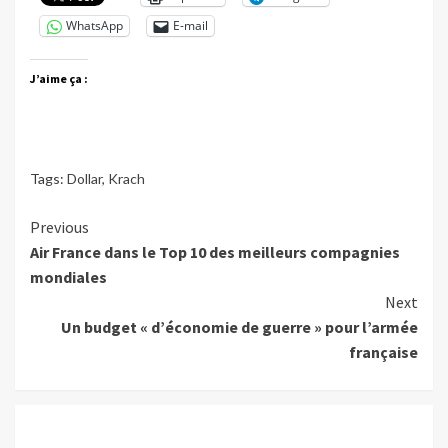
WhatsApp
E-mail
J’aime ça :
Tags:
Dollar
,
Krach
Continue
Previous
Air France dans le Top 10 des meilleurs compagnies
Reading
mondiales
Next
Un budget « d’économie de guerre » pour l’armée
française