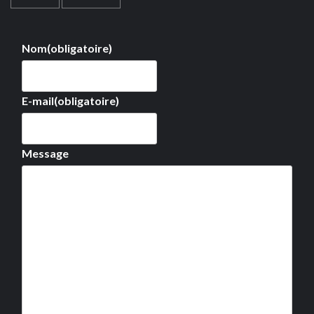
Nom
(obligatoire)
E-mail
(obligatoire)
Message