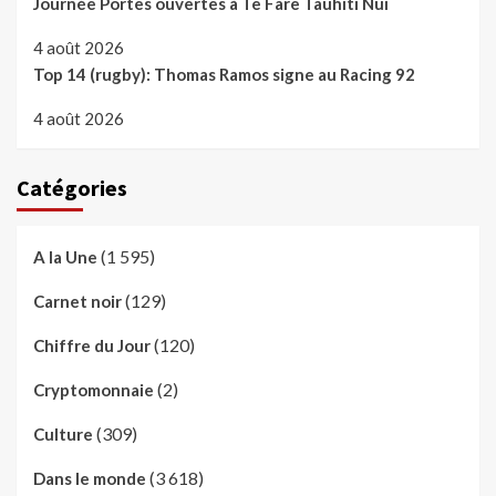
Journée Portes ouvertes à Te Fare Tauhiti Nui
4 août 2026
Top 14 (rugby): Thomas Ramos signe au Racing 92
4 août 2026
Catégories
(1 595)
A la Une
(129)
Carnet noir
(120)
Chiffre du Jour
(2)
Cryptomonnaie
(309)
Culture
(3 618)
Dans le monde