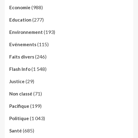
(988)
Economie
(277)
Education
(193)
Environnement
(115)
Evénements
(246)
Faits divers
(1 548)
Flash Info
(29)
Justice
(71)
Non classé
(199)
Pacifique
(1 043)
Politique
(685)
Santé