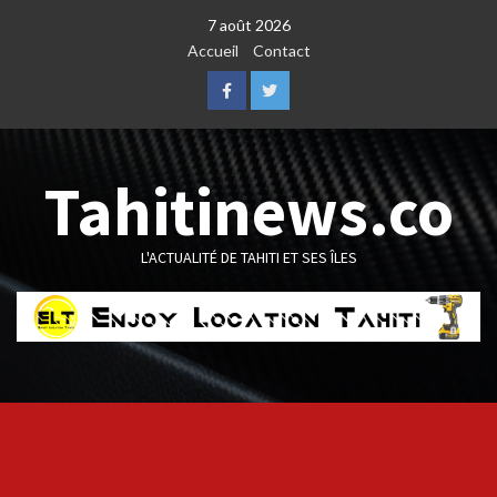
Skip
7 août 2026
to
Accueil
Contact
content
Facebook
Twitter
Tahitinews.co
L'ACTUALITÉ DE TAHITI ET SES ÎLES