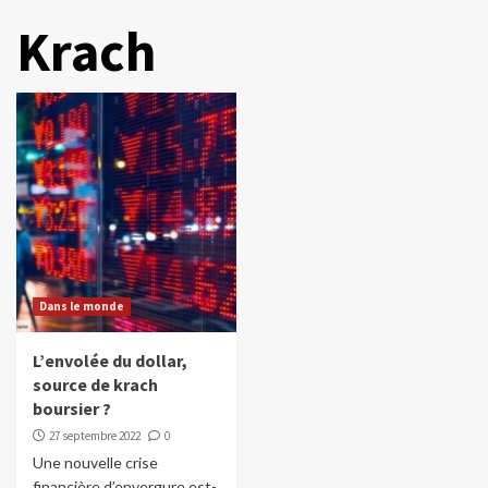
Krach
Dans le monde
L’envolée du dollar,
source de krach
boursier ?
27 septembre 2022
0
Une nouvelle crise
financière d’envergure est-