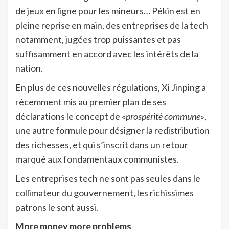
de jeux en ligne pour les mineurs… Pékin est en
pleine reprise en main, des entreprises de la tech
notamment, jugées trop puissantes et pas
suffisamment en accord avec les intérêts de la
nation.
En plus de ces nouvelles régulations, Xi Jinping a
récemment mis au premier plan de ses
déclarations le concept de
«prospérité commune»
,
une autre formule pour désigner la redistribution
des richesses, et qui s’inscrit dans un retour
marqué aux fondamentaux communistes.
Les entreprises tech ne sont pas seules dans le
collimateur du gouvernement, les richissimes
patrons le sont aussi.
More money more problems