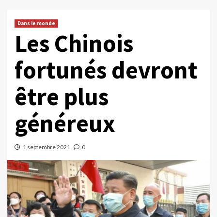
Dans le monde
Les Chinois
fortunés devront
être plus
généreux
1 septembre 2021
0