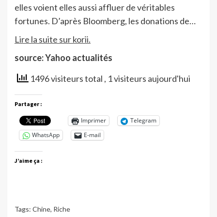
elles voient elles aussi affluer de véritables
fortunes. D’après Bloomberg, les donations de…
Lire la suite sur korii.
source: Yahoo actualités
1496 visiteurs total
, 1 visiteurs aujourd'hui
Partager :
Imprimer
Telegram
WhatsApp
E-mail
J’aime ça :
Tags:
Chine
,
Riche