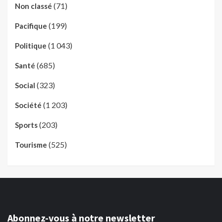
(71)
Non classé
(199)
Pacifique
(1 043)
Politique
(685)
Santé
(323)
Social
(1 203)
Société
(203)
Sports
(525)
Tourisme
Abonnez-vous à notre newsletter