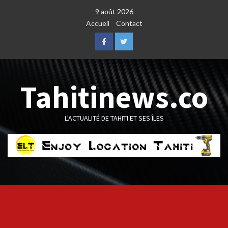
Skip
9 août 2026
to
Accueil
Contact
content
Facebook
Twitter
Tahitinews.co
L'ACTUALITÉ DE TAHITI ET SES ÎLES