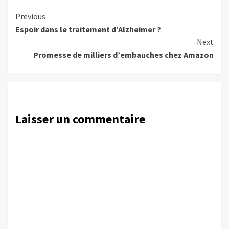
Continue
Previous
Espoir dans le traitement d’Alzheimer ?
Reading
Next
Promesse de milliers d’embauches chez Amazon
Laisser un commentaire