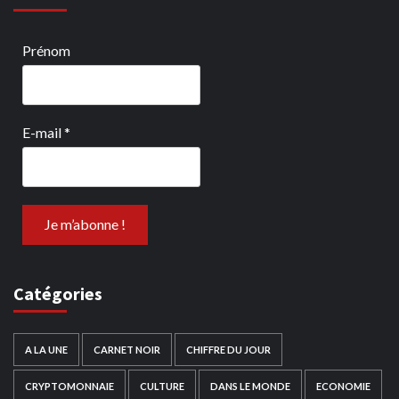
Prénom
E-mail
*
Catégories
A LA UNE
CARNET NOIR
CHIFFRE DU JOUR
CRYPTOMONNAIE
CULTURE
DANS LE MONDE
ECONOMIE