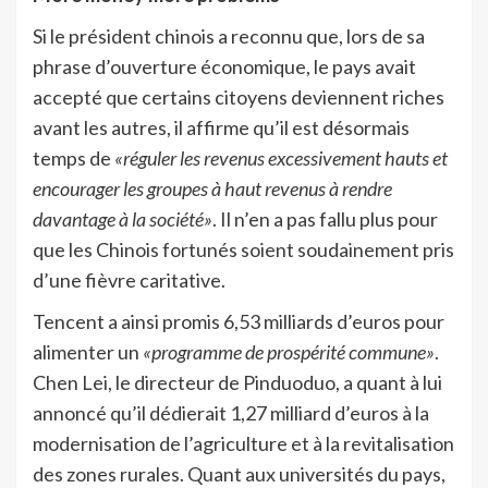
Si le président chinois a reconnu que, lors de sa
phrase d’ouverture économique, le pays avait
accepté que certains citoyens deviennent riches
avant les autres, il affirme qu’il est désormais
temps de
«réguler les revenus excessivement hauts et
encourager les groupes à haut revenus à rendre
davantage à la société»
. Il n’en a pas fallu plus pour
que les Chinois fortunés soient soudainement pris
d’une fièvre caritative.
Tencent a ainsi promis 6,53 milliards d’euros pour
alimenter un
«programme de prospérité commune»
.
Chen Lei, le directeur de Pinduoduo, a quant à lui
annoncé qu’il dédierait 1,27 milliard d’euros à la
modernisation de l’agriculture et à la revitalisation
des zones rurales. Quant aux universités du pays,