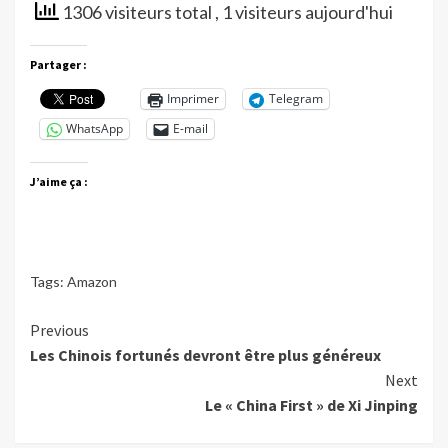
1306 visiteurs total
, 1 visiteurs aujourd'hui
Partager :
Imprimer
Telegram
WhatsApp
E-mail
J’aime ça :
Tags:
Amazon
Continue
Previous
Les Chinois fortunés devront être plus généreux
Reading
Next
Le « China First » de Xi Jinping