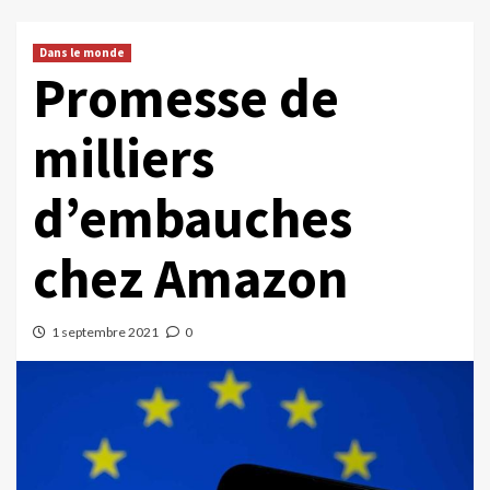
Dans le monde
Promesse de
milliers
d’embauches
chez Amazon
1 septembre 2021
0