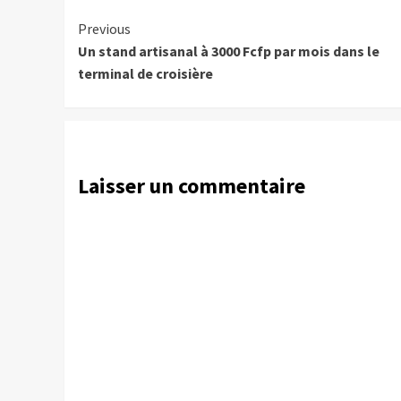
Continue
Previous
Un stand artisanal à 3000 Fcfp par mois dans le
Reading
terminal de croisière
Laisser un commentaire