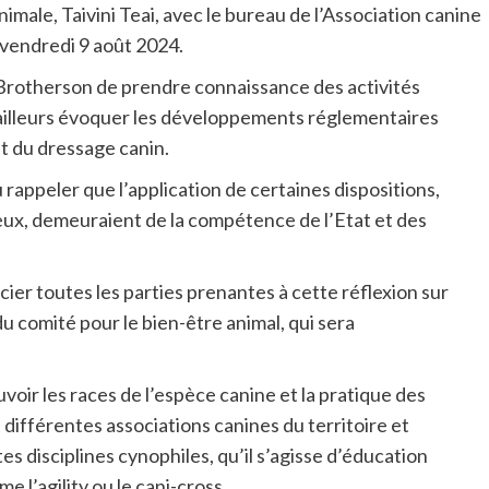
male, Taivini Teai, avec le bureau de l’Association canine
 vendredi 9 août 2024.
Brotherson de prendre connaissance des activités
r ailleurs évoquer les développements réglementaires
t du dressage canin.
 rappeler que l’application de certaines dispositions,
ux, demeuraient de la compétence de l’Etat et des
cier toutes les parties prenantes à cette réflexion sur
du comité pour le bien-être animal, qui sera
ir les races de l’espèce canine et la pratique des
 différentes associations canines du territoire et
s disciplines cynophiles, qu’il s’agisse d’éducation
e l’agility ou le cani-cross.