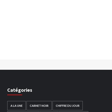
Catégories
A LA UNE
CARNET NOIR
CHIFFRE DU JOUR