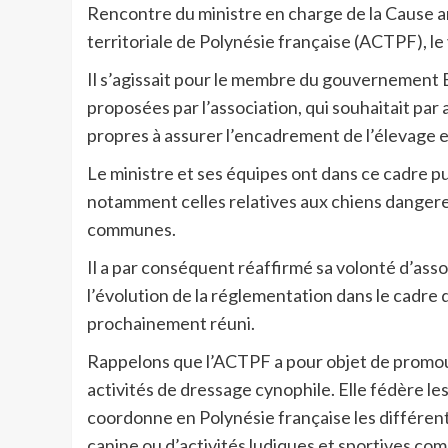
Rencontre du ministre en charge de la Cause ani
territoriale de Polynésie française (ACTPF), le
Il s’agissait pour le membre du gouvernement 
proposées par l’association, qui souhaitait pa
propres à assurer l’encadrement de l’élevage e
Le ministre et ses équipes ont dans ce cadre pu
notamment celles relatives aux chiens dangere
communes.
Il a par conséquent réaffirmé sa volonté d’asso
l’évolution de la réglementation dans le cadre 
prochainement réuni.
Rappelons que l’ACTPF a pour objet de promouvo
activités de dressage cynophile. Elle fédère les
coordonne en Polynésie française les différente
canine ou d’activités ludiques et sportives comm