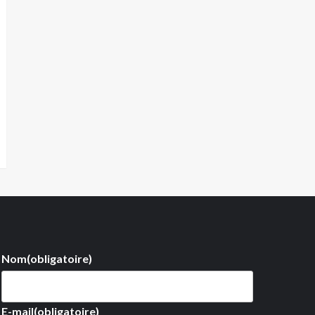
Nom
(obligatoire)
E-mail
(obligatoire)