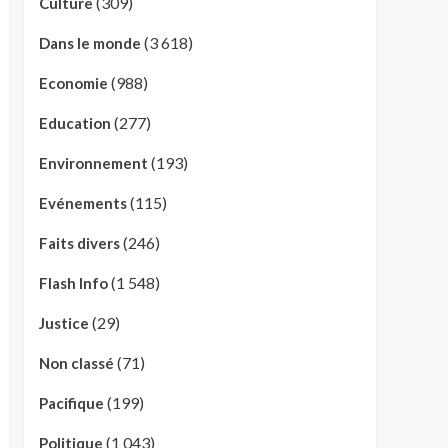
(309)
Culture
(3 618)
Dans le monde
(988)
Economie
(277)
Education
(193)
Environnement
(115)
Evénements
(246)
Faits divers
(1 548)
Flash Info
(29)
Justice
(71)
Non classé
(199)
Pacifique
(1 043)
Politique