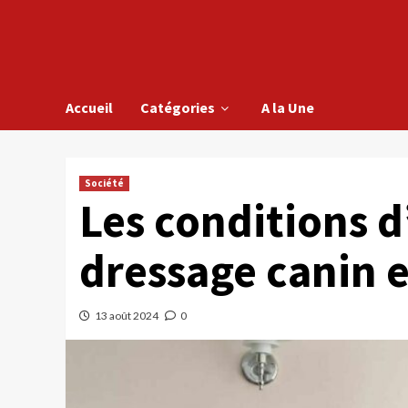
Accueil
Catégories
A la Une
Société
Les conditions d
dressage canin e
13 août 2024
0