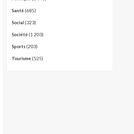
(685)
Santé
(323)
Social
(1 203)
Société
(203)
Sports
(525)
Tourisme