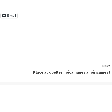
E-mail
Next
Place aux belles mécaniques américaines !