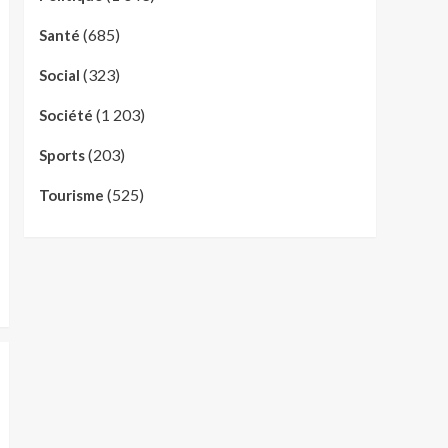
(685)
Santé
(323)
Social
(1 203)
Société
(203)
Sports
(525)
Tourisme