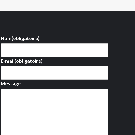
Nom
(obligatoire)
E-mail
(obligatoire)
Message