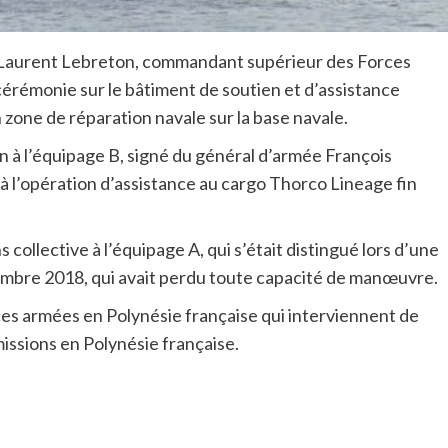
al Laurent Lebreton, commandant supérieur des Forces
érémonie sur le bâtiment de soutien et d’assistance
zone de réparation navale sur la base navale.
n à l’équipage B, signé du général d’armée François
 à l’opération d’assistance au cargo Thorco Lineage fin
 collective à l’équipage A, qui s’était distingué lors d’une
ptembre 2018, qui avait perdu toute capacité de manœuvre.
es armées en Polynésie française qui interviennent de
issions en Polynésie française.