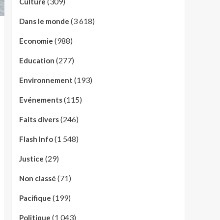
(309)
Culture
(3 618)
Dans le monde
(988)
Economie
(277)
Education
(193)
Environnement
(115)
Evénements
(246)
Faits divers
(1 548)
Flash Info
(29)
Justice
(71)
Non classé
(199)
Pacifique
(1 043)
Politique