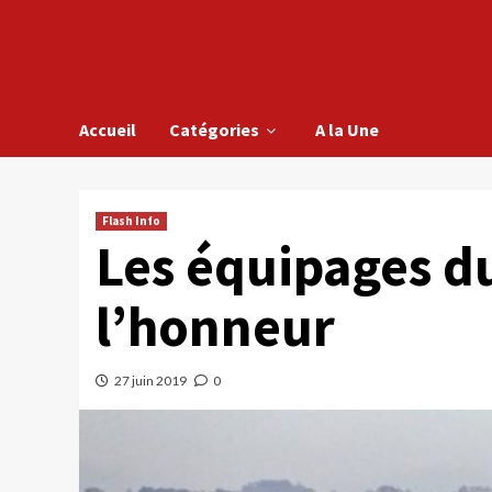
Accueil
Catégories
A la Une
Flash Info
Les équipages du
l’honneur
27 juin 2019
0