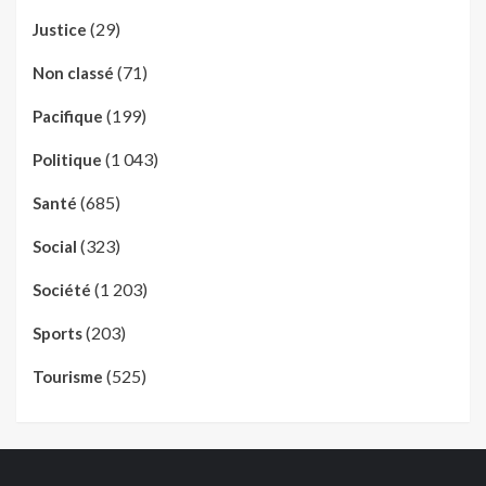
(29)
Justice
(71)
Non classé
(199)
Pacifique
(1 043)
Politique
(685)
Santé
(323)
Social
(1 203)
Société
(203)
Sports
(525)
Tourisme