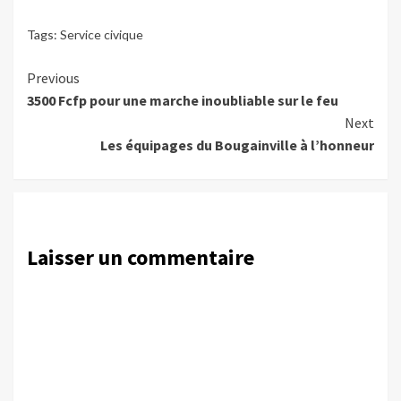
Tags:
Service civique
Continue
Previous
3500 Fcfp pour une marche inoubliable sur le feu
Reading
Next
Les équipages du Bougainville à l’honneur
Laisser un commentaire