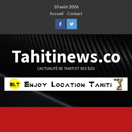
Skip
10 août 2026
to
Accueil
Contact
content
Facebook
Twitter
Tahitinews.co
L'ACTUALITÉ DE TAHITI ET SES ÎLES