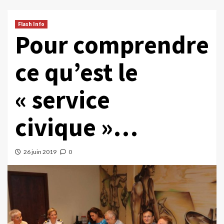
Flash Info
Pour comprendre
ce qu’est le
« service
civique »…
26 juin 2019
0