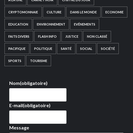
CRYPTOMONNAIE
CULTURE
DANS LE MONDE
ECONOMIE
EDUCATION
ENVIRONNEMENT
EVÉNEMENTS
FAITS DIVERS
FLASH INFO
JUSTICE
NON CLASSÉ
PACIFIQUE
POLITIQUE
SANTÉ
SOCIAL
SOCIÉTÉ
SPORTS
TOURISME
Nom
(obligatoire)
E-mail
(obligatoire)
Message