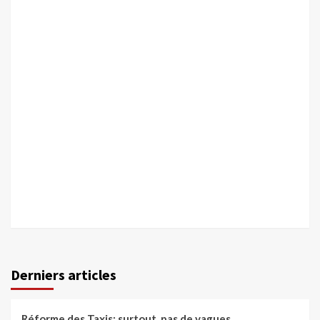
Derniers articles
Réforme des Taxis: surtout, pas de vagues…