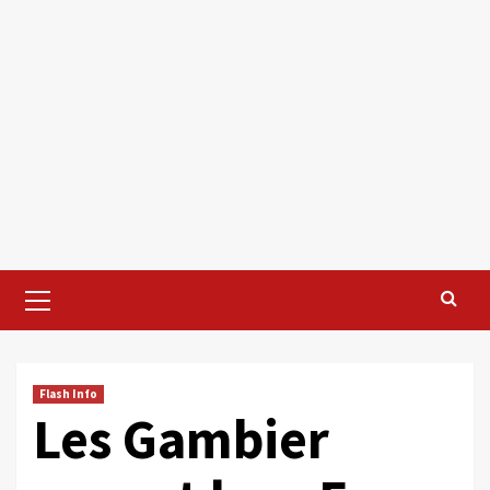
Primary
Menu
Flash Info
Les Gambier