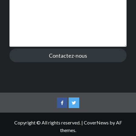
Contactez-nous
Facebook
Twitter
Copyright © All rights reserved.
|
CoverNews
by AF
themes.