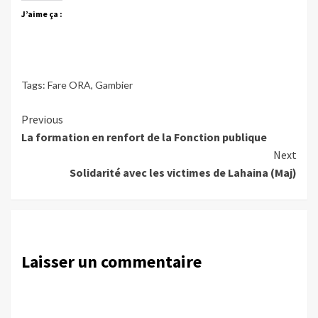
J’aime ça :
Tags:
Fare ORA
,
Gambier
Continue
Previous
La formation en renfort de la Fonction publique
Reading
Next
Solidarité avec les victimes de Lahaina (Maj)
Laisser un commentaire