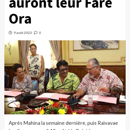
auront leur Fare
Ora
9 août 2023
0
Après Mahina la semaine dernière, puis Raivavae