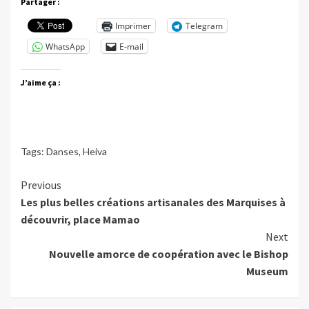
Partager :
Imprimer
Telegram
WhatsApp
E-mail
J’aime ça :
Tags:
Danses
,
Heiva
Continue
Previous
Les plus belles créations artisanales des Marquises à
Reading
découvrir, place Mamao
Next
Nouvelle amorce de coopération avec le Bishop
Museum