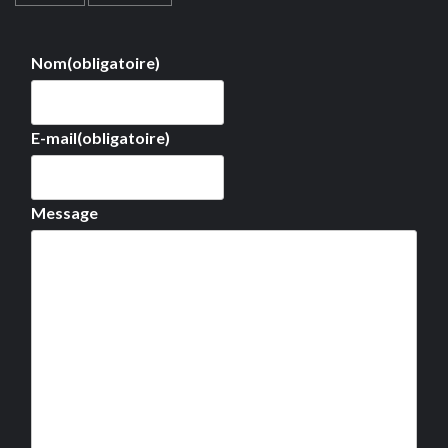
Nom
(obligatoire)
E-mail
(obligatoire)
Message