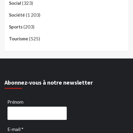
(323)
Social
(1 203)
Société
(203)
Sports
(525)
Tourisme
Abonnez-vous à notre newsletter
Prénom
E-mail
*