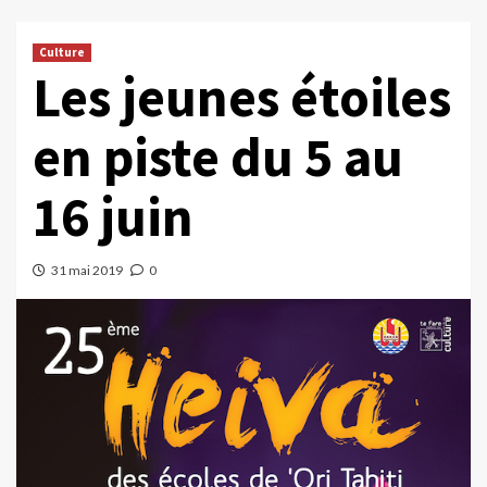
Culture
Les jeunes étoiles
en piste du 5 au
16 juin
31 mai 2019
0