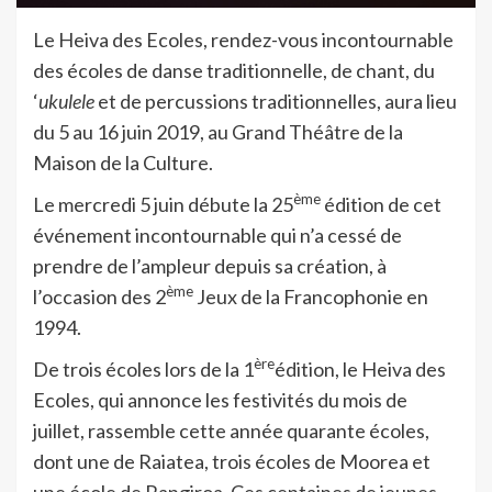
Le Heiva des Ecoles, rendez-vous incontournable
des écoles de danse traditionnelle, de chant, du
‘
ukulele
et de percussions traditionnelles, aura lieu
du 5 au 16 juin 2019, au Grand Théâtre de la
Maison de la Culture.
ème
Le mercredi 5 juin débute la 25
édition de cet
événement incontournable qui n’a cessé de
prendre de l’ampleur depuis sa création, à
ème
l’occasion des 2
Jeux de la Francophonie en
1994.
ère
De trois écoles lors de la 1
édition, le Heiva des
Ecoles, qui annonce les festivités du mois de
juillet, rassemble cette année quarante écoles,
dont une de Raiatea, trois écoles de Moorea et
une école de Rangiroa. Ces centaines de jeunes