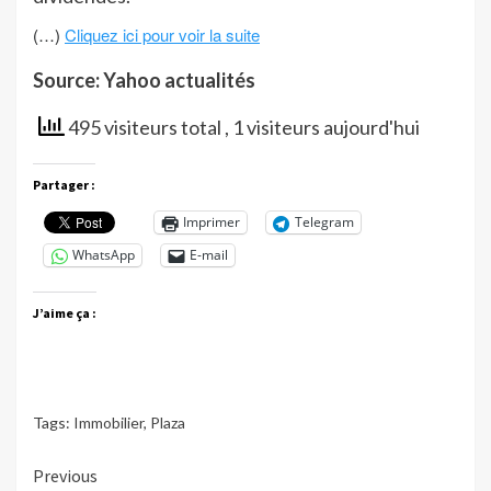
(…)
Cliquez ici pour voir la suite
Source: Yahoo actualités
495 visiteurs total
, 1 visiteurs aujourd'hui
Partager :
Imprimer
Telegram
WhatsApp
E-mail
J’aime ça :
Tags:
Immobilier
,
Plaza
Continue
Previous