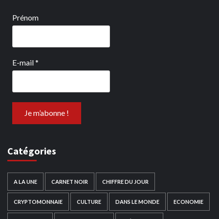
Prénom
E-mail
*
Catégories
A LA UNE
CARNET NOIR
CHIFFRE DU JOUR
CRYPTOMONNAIE
CULTURE
DANS LE MONDE
ECONOMIE