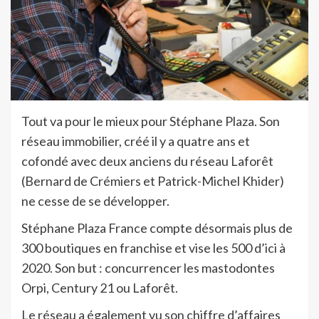
Tout va pour le mieux pour Stéphane Plaza. Son
réseau immobilier, créé il y a quatre ans et
cofondé avec deux anciens du réseau Laforêt
(Bernard de Crémiers et Patrick-Michel Khider)
ne cesse de se développer.
Stéphane Plaza France compte désormais plus de
300 boutiques en franchise et vise les 500 d’ici à
2020. Son but : concurrencer les mastodontes
Orpi, Century 21 ou Laforêt.
Le réseau a également vu son chiffre d’affaires