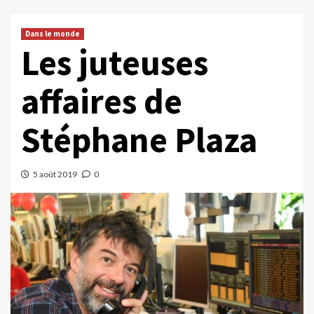
Dans le monde
Les juteuses
affaires de
Stéphane Plaza
5 août 2019
0