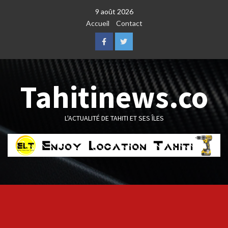
Skip
9 août 2026
to
Accueil
Contact
content
Facebook
Twitter
Tahitinews.co
L'ACTUALITÉ DE TAHITI ET SES ÎLES