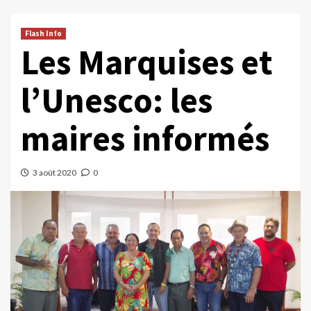
Flash Info
Les Marquises et
l’Unesco: les
maires informés
3 août 2020
0