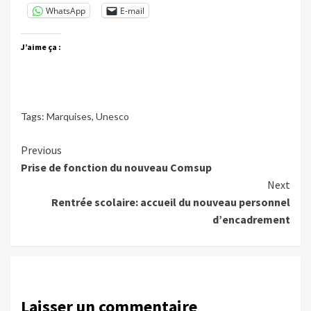
WhatsApp
E-mail
J’aime ça :
Tags:
Marquises
,
Unesco
Continue
Previous
Prise de fonction du nouveau Comsup
Reading
Next
Rentrée scolaire: accueil du nouveau personnel
d’encadrement
Laisser un commentaire