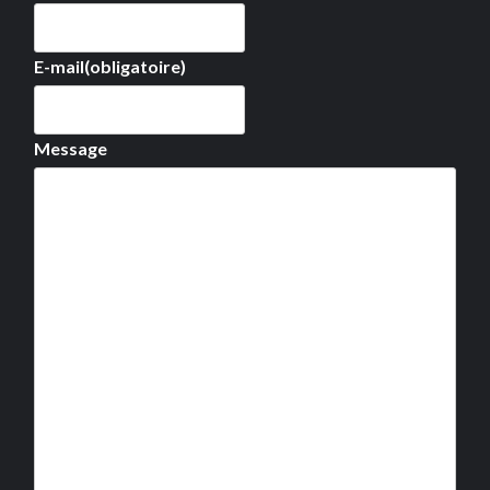
E-mail
(obligatoire)
Message