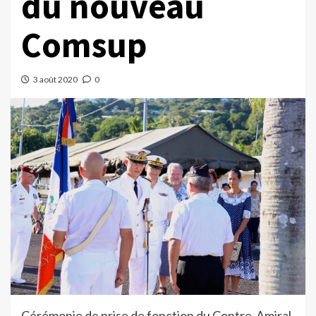
du nouveau
Comsup
3 août 2020
0
Cérémonie de prise de fonction du Contre-Amiral