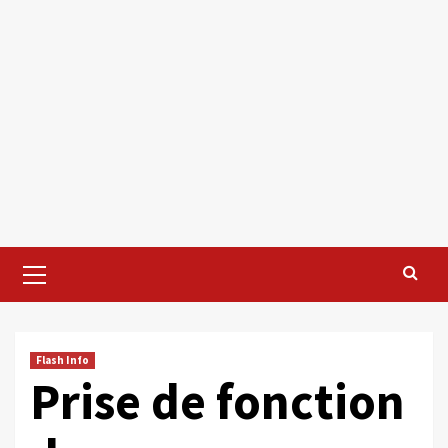
Primary
Menu
Flash Info
Prise de fonction