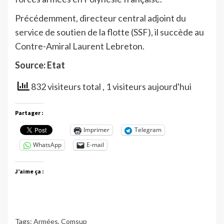
Précédemment, directeur central adjoint du
service de soutien de la flotte (SSF), il succède au
Contre-Amiral Laurent Lebreton.
Source: Etat
832 visiteurs total
, 1 visiteurs aujourd'hui
Partager :
Imprimer
Telegram
WhatsApp
E-mail
J’aime ça :
Tags:
Armées
,
Comsup