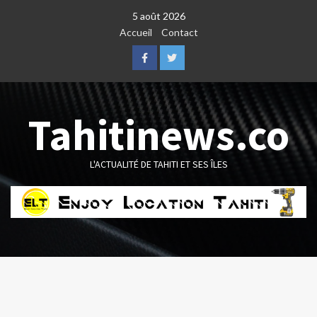
Skip
5 août 2026
to
Accueil
Contact
content
Facebook
Twitter
Tahitinews.co
L'ACTUALITÉ DE TAHITI ET SES ÎLES