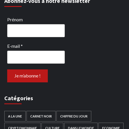
Abonnez-vous à notre newsletter
Prénom
E-mail
*
Catégories
A LA UNE
CARNET NOIR
CHIFFRE DU JOUR
CRYPTOMONNAIE
CULTURE
DANS LE MONDE
ECONOMIE