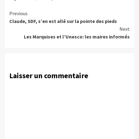
Continue
Previous
Claude, SDF, s’en est allé sur la pointe des pieds
Reading
Next
Les Marquises et l’Unesco: les maires informés
Laisser un commentaire