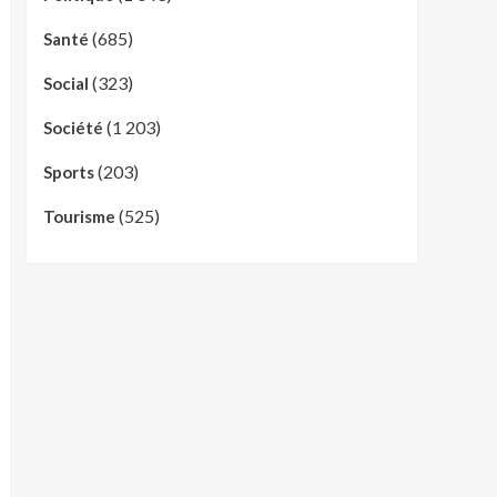
(685)
Santé
(323)
Social
(1 203)
Société
(203)
Sports
(525)
Tourisme