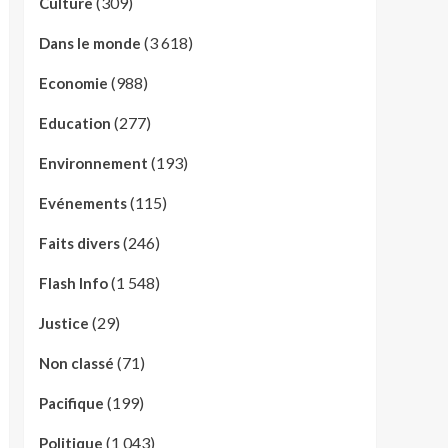
(309)
Culture
(3 618)
Dans le monde
(988)
Economie
(277)
Education
(193)
Environnement
(115)
Evénements
(246)
Faits divers
(1 548)
Flash Info
(29)
Justice
(71)
Non classé
(199)
Pacifique
(1 043)
Politique