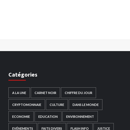
Catégories
A LA UNE
CARNET NOIR
CHIFFRE DU JOUR
CRYPTOMONNAIE
CULTURE
DANS LE MONDE
ECONOMIE
EDUCATION
ENVIRONNEMENT
EVÉNEMENTS
FAITS DIVERS
FLASH INFO
JUSTICE