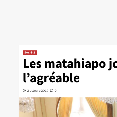
Société
Les matahiapo jo
l’agréable
2 octobre 2019
0