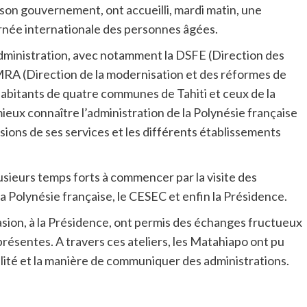
 son gouvernement, ont accueilli, mardi matin, une
urnée internationale des personnes âgées.
administration, avec notamment la DSFE (Direction des
la DMRA (Direction de la modernisation et des réformes de
les habitants de quatre communes de Tahiti et ceux de la
ux connaître l’administration de la Polynésie française
sions de ses services et les différents établissements
usieurs temps forts à commencer par la visite des
la Polynésie française, le CESEC et enfin la Présidence.
casion, à la Présidence, ont permis des échanges fructueux
présentes. A travers ces ateliers, les Matahiapo ont pu
ilité et la manière de communiquer des administrations.