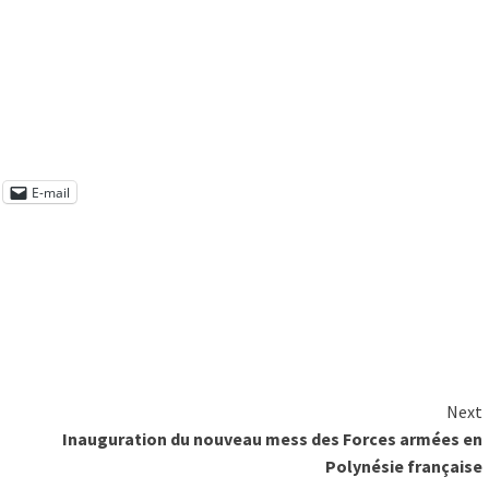
E-mail
Next
Inauguration du nouveau mess des Forces armées en
Polynésie française