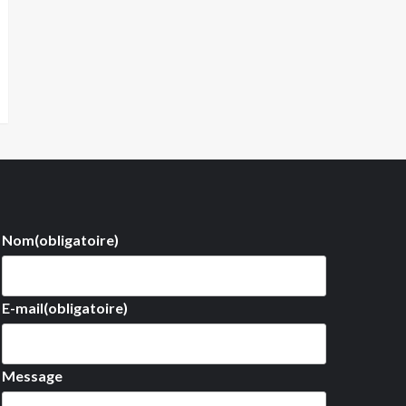
Nom
(obligatoire)
E-mail
(obligatoire)
Message