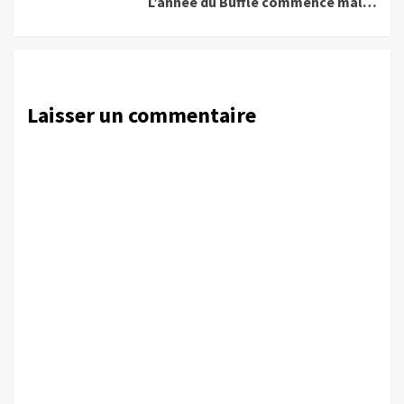
L’année du Buffle commence mal…
Laisser un commentaire