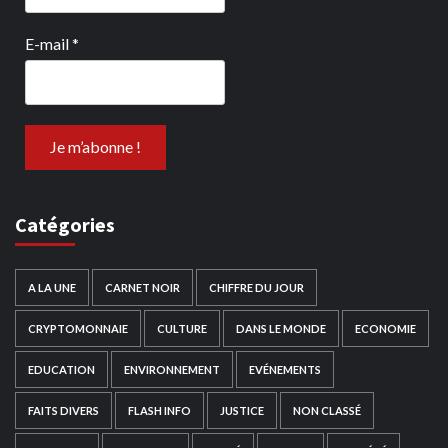
E-mail
*
Catégories
A LA UNE
CARNET NOIR
CHIFFRE DU JOUR
CRYPTOMONNAIE
CULTURE
DANS LE MONDE
ECONOMIE
EDUCATION
ENVIRONNEMENT
EVÉNEMENTS
FAITS DIVERS
FLASH INFO
JUSTICE
NON CLASSÉ