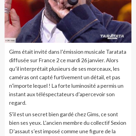
Gims était invité dans l’émission musicale Taratata
diffusée sur France 2 ce mardi 26 janvier. Alors
qu’il interprétait plusieurs de ses morceaux, les
caméras ont capté furtivement un détail, et pas
n’importe lequel ! La forte luminosité a permis un
instant aux téléspectateurs d’apercevoir son
regard.
S’il est un secret bien gardé chez Gims, ce sont
bien ses yeux. L’ancien membre du collectif Sexion
D’assaut s’est imposé comme une figure de la