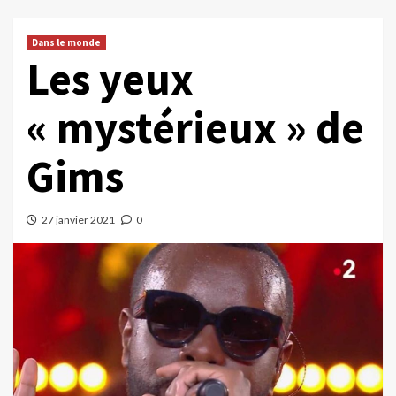
Dans le monde
Les yeux
« mystérieux » de
Gims
27 janvier 2021
0