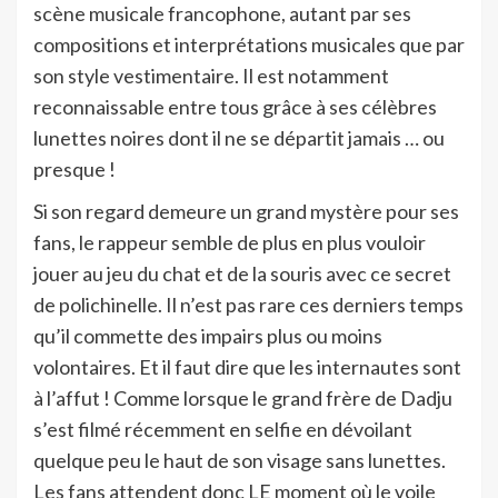
scène musicale francophone, autant par ses
compositions et interprétations musicales que par
son style vestimentaire. Il est notamment
reconnaissable entre tous grâce à ses célèbres
lunettes noires dont il ne se départit jamais … ou
presque !
Si son regard demeure un grand mystère pour ses
fans, le rappeur semble de plus en plus vouloir
jouer au jeu du chat et de la souris avec ce secret
de polichinelle. Il n’est pas rare ces derniers temps
qu’il commette des impairs plus ou moins
volontaires. Et il faut dire que les internautes sont
à l’affut ! Comme lorsque le grand frère de Dadju
s’est filmé récemment en selfie en dévoilant
quelque peu le haut de son visage sans lunettes.
Les fans attendent donc LE moment où le voile