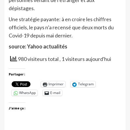
dépistages.
Une stratégie payante: à en croire les chiffres
officiels, le pays n’a recensé que deux morts du
Covid-19 depuis mai dernier.
source: Yahoo actualités
980 visiteurs total
, 1 visiteurs aujourd'hui
Partager :
Imprimer
Telegram
WhatsApp
E-mail
J’aime ça :