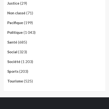
(29)
Justice
(71)
Non classé
(199)
Pacifique
(1 043)
Politique
(685)
Santé
(323)
Social
(1 203)
Société
(203)
Sports
(525)
Tourisme