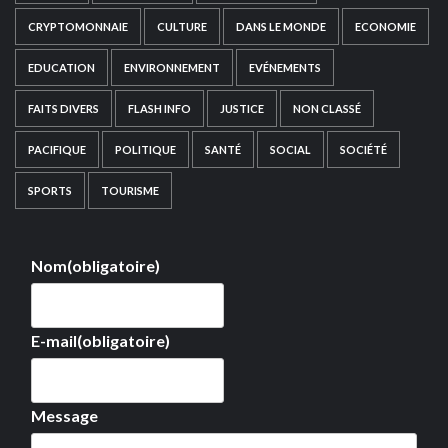
CRYPTOMONNAIE
CULTURE
DANS LE MONDE
ECONOMIE
EDUCATION
ENVIRONNEMENT
EVÉNEMENTS
FAITS DIVERS
FLASH INFO
JUSTICE
NON CLASSÉ
PACIFIQUE
POLITIQUE
SANTÉ
SOCIAL
SOCIÉTÉ
SPORTS
TOURISME
Nom
(obligatoire)
E-mail
(obligatoire)
Message