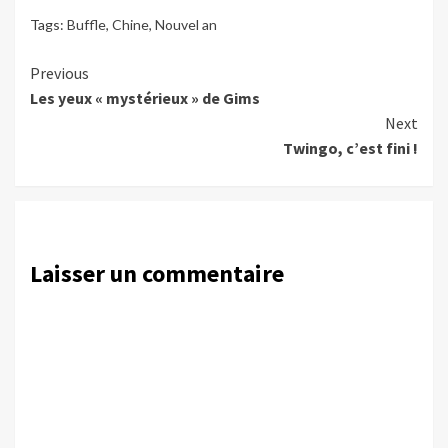
Tags:
Buffle
,
Chine
,
Nouvel an
Continue
Previous
Les yeux « mystérieux » de Gims
Reading
Next
Twingo, c’est fini !
Laisser un commentaire