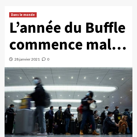
Dans le monde
L’année du Buffle
commence mal…
28 janvier 2021
0