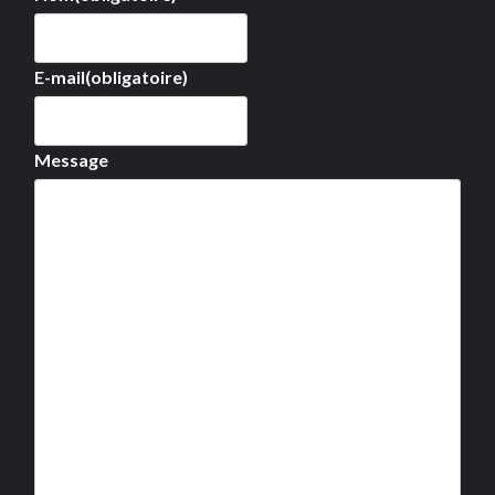
E-mail
(obligatoire)
Message