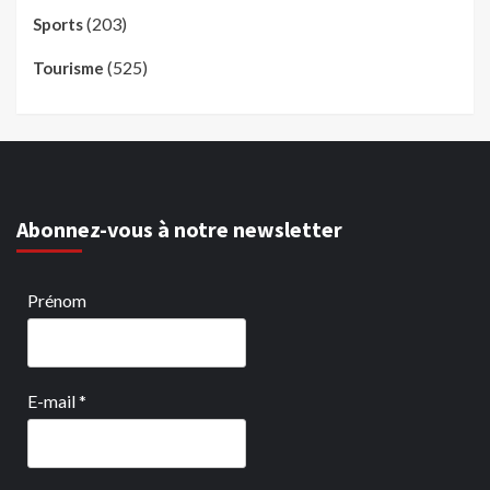
(203)
Sports
(525)
Tourisme
Abonnez-vous à notre newsletter
Prénom
E-mail
*