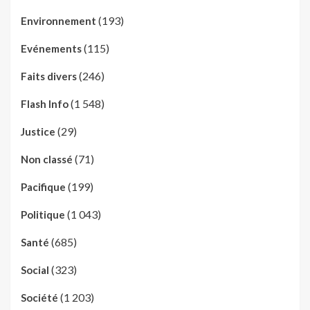
(193)
Environnement
(115)
Evénements
(246)
Faits divers
(1 548)
Flash Info
(29)
Justice
(71)
Non classé
(199)
Pacifique
(1 043)
Politique
(685)
Santé
(323)
Social
(1 203)
Société