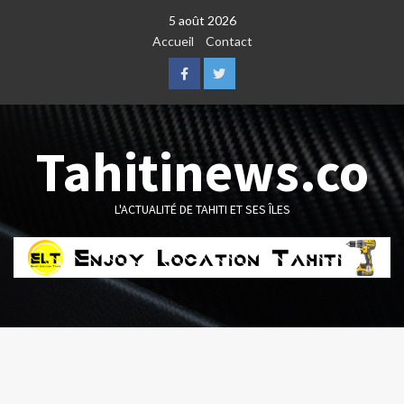
Skip
5 août 2026
to
Accueil
Contact
content
Facebook
Twitter
Tahitinews.co
L'ACTUALITÉ DE TAHITI ET SES ÎLES