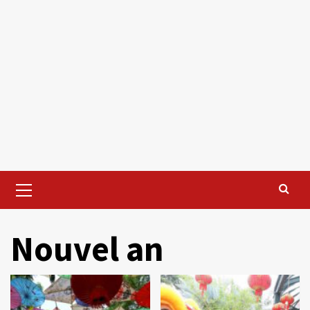
Primary
Menu
Nouvel an