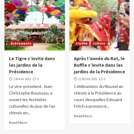
Evénements
A la Une
Culture
Le Tigre s’invite dans
Après l’année du Rat, le
les jardins de la
Buffle s’invite dans les
Présidence
jardins de la Présidence
2 février 2022
0
12 février 2021
0
Le vice-président, Jean-
Célébrations du Nouvel an
Christophe Bouissou, a
chinois à la Présidence au
ouvert les festivités
cours desquelles Edouard
culturelles du jour de l’an
Fritch a prononcé...
chinois en...
Read More
Read More