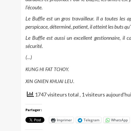
l’écoute.
Le Buffle est un gros travailleur. Il a toutes les
perspicace, déterminé, patient, il atteint les buts qu’i
Le Buffle est aussi un excellent gestionnaire, il c
sécurité.
(…)
KUNG HI FAT TCHOY.
XIN GNIEN KHUAI LEU.
1747 visiteurs total
, 1 visiteurs aujourd'hu
Partager :
Imprimer
Telegram
WhatsApp