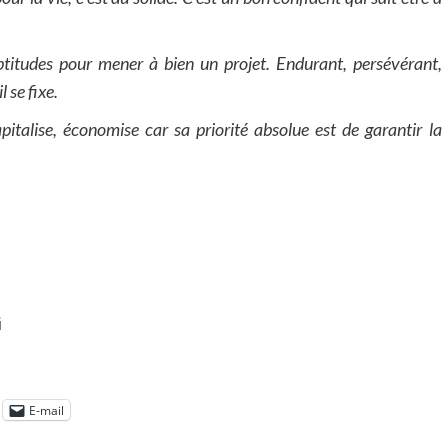
 aptitudes pour mener à bien un projet. Endurant, persévérant,
l se fixe.
apitalise, économise car sa priorité absolue est de garantir la
i
E-mail