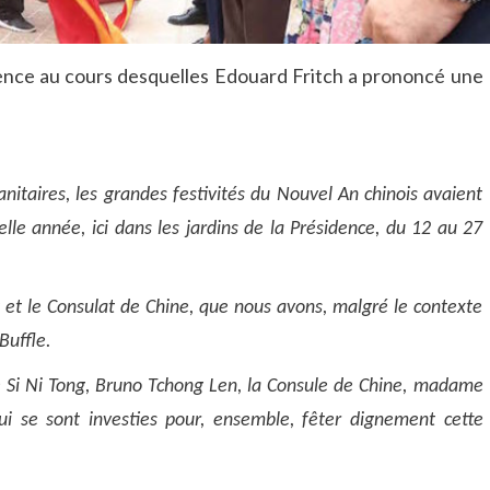
dence au cours desquelles Edouard Fritch a prononcé une
sanitaires, les grandes festivités du Nouvel An chinois avaient
lle année, ici dans les jardins de la Présidence, du 12 au 27
ng et le Consulat de Chine, que nous avons, malgré le contexte
Buffle.
e Si Ni Tong, Bruno Tchong Len, la Consule de Chine, madame
i se sont investies pour, ensemble, fêter dignement cette