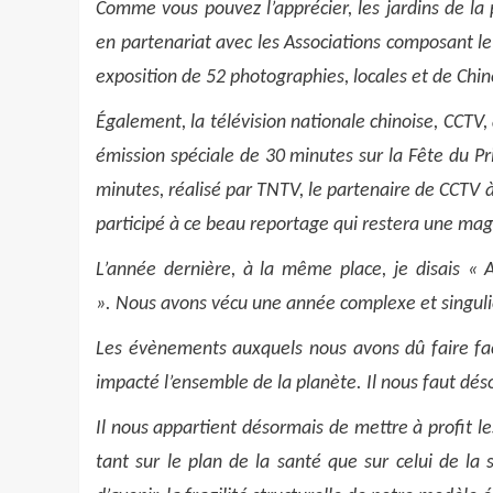
Comme vous pouvez l’apprécier, les jardins de la 
en partenariat avec les Associations composant le
exposition de 52 photographies, locales et de Chine
Également, la télévision nationale chinoise, CCTV, 
émission spéciale de 30 minutes sur la Fête du Pr
minutes, réalisé par TNTV, le partenaire de CCTV à T
participé à ce beau reportage qui restera une ma
L’année dernière, à la même place, je disais «
A
».
Nous avons vécu une année complexe et singuli
Les évènements auxquels nous avons dû faire face
impacté l’ensemble de la planète. Il nous faut dé
Il nous appartient désormais de mettre à profit l
tant sur le plan de la santé que sur celui de la 