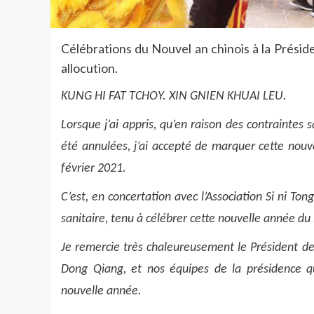
Célébrations du Nouvel an chinois à la Prési
allocution.
KUNG HI FAT TCHOY.
XIN GNIEN KHUAI LEU.
Lorsque j’ai appris, qu’en raison des contraintes 
été annulées, j’ai accepté de marquer cette nouve
février 2021.
C’est, en concertation avec l’Association Si ni To
sanitaire, tenu à célébrer cette nouvelle année du 
Je remercie très chaleureusement le Président d
Dong Qiang, et nos équipes de la présidence qu
nouvelle année.