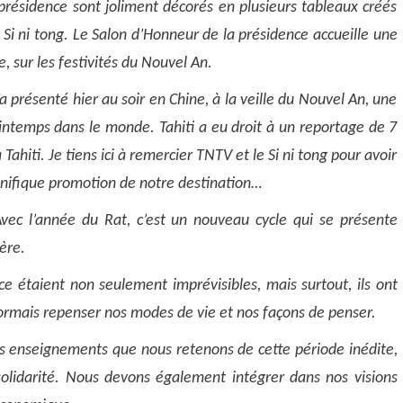
présidence sont joliment décorés en plusieurs tableaux créés
 Si ni tong. Le Salon d’Honneur de la présidence accueille une
, sur les festivités du Nouvel An.
a présenté hier au soir en Chine, à la veille du Nouvel An, une
intemps dans le monde. Tahiti a eu droit à un reportage de 7
ahiti. Je tiens ici à remercier TNTV et le Si ni tong pour avoir
gnifique promotion de notre destination…
vec l’année du Rat, c’est un nouveau cycle qui se présente
ère.
 étaient non seulement imprévisibles, mais surtout, ils ont
sormais repenser nos modes de vie et nos façons de penser.
es enseignements que nous retenons de cette période inédite,
solidarité.
Nous devons également intégrer dans nos visions