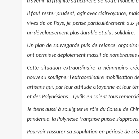
d’avenir, la fragilité structurelle de notre modèle
Il faut rester prudent, agir avec clairvoyance, mai
vives de ce Pays, je pense particulièrement aux j
un développement plus durable et plus solidaire.
Un plan de sauvegarde puis de relance, organisan
ont permis le déploiement massif de nombreuses 
Cette situation extraordinaire a néanmoins créé
nouveau souligner l’extraordinaire mobilisation de
artisans qui, par leur attitude citoyenne et leur té
et des Polynésiens… Qu’ils en soient tous remercié
Je tiens aussi à souligner le rôle du Consul de Chi
pandémie, la Polynésie française puisse s’approvi
Pourvoir rassurer sa population en période de cris