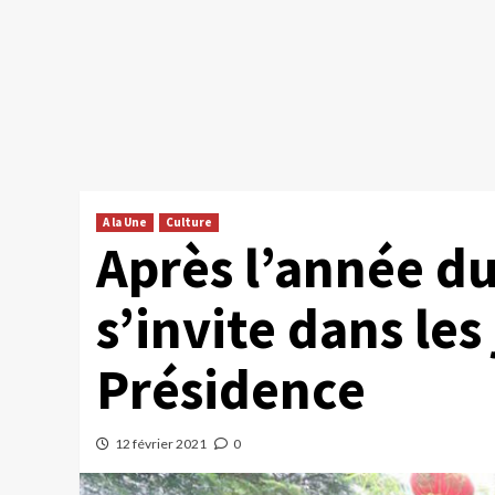
A la Une
Culture
Après l’année du 
s’invite dans les
Présidence
12 février 2021
0