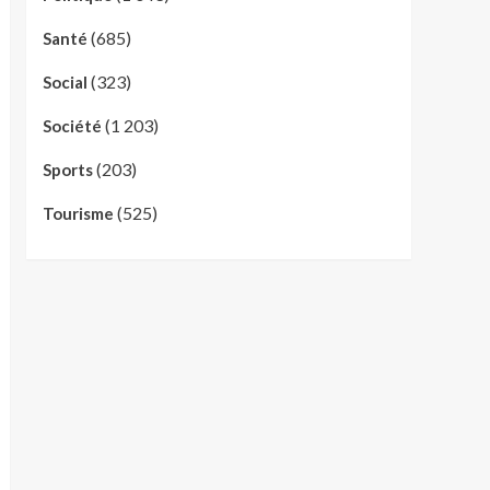
(685)
Santé
(323)
Social
(1 203)
Société
(203)
Sports
(525)
Tourisme