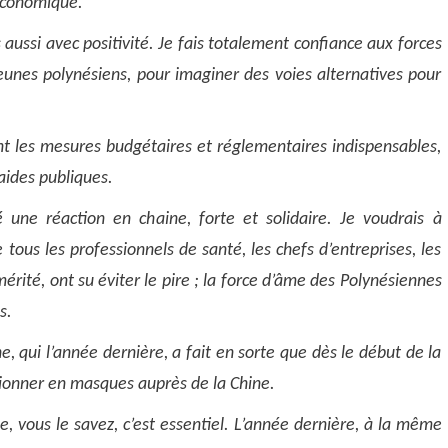
 économique.
s aussi avec positivité. Je fais totalement confiance aux forces
eunes polynésiens, pour imaginer des voies alternatives pour
t les mesures budgétaires et réglementaires indispensables,
aides publiques.
 une réaction en chaine, forte et solidaire. Je voudrais à
 tous les professionnels de santé, les chefs d’entreprises, les
mérité, ont su éviter le pire ; la force d’âme des Polynésiennes
s.
ne, qui l’année dernière, a fait en sorte que dès le début de la
sionner en masques auprès de la Chine.
e, vous le savez, c’est essentiel.
L’année dernière, à la même