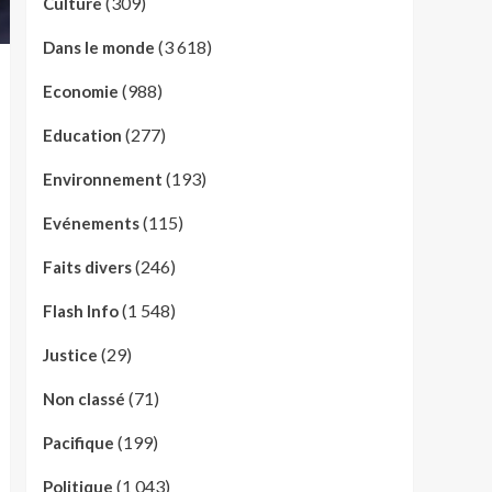
(309)
Culture
(3 618)
Dans le monde
(988)
Economie
(277)
Education
(193)
Environnement
(115)
Evénements
(246)
Faits divers
(1 548)
Flash Info
(29)
Justice
(71)
Non classé
(199)
Pacifique
(1 043)
Politique