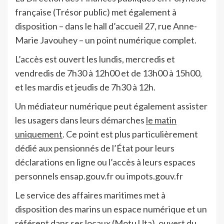
française (Trésor public) met également à
disposition – dans le hall d’accueil 27, rue Anne-
Marie Javouhey – un point numérique complet.
L’accès est ouvert les lundis, mercredis et
vendredis de 7h30 à 12h00 et de 13h00 à 15h00,
et les mardis et jeudis de 7h30 à 12h.
Un médiateur numérique peut également assister
les usagers dans leurs démarches
le matin
uniquement
. Ce point est plus particulièrement
dédié aux pensionnés de l’État pour leurs
déclarations en ligne ou l’accès à leurs espaces
personnels ensap.gouv.fr ou impots.gouv.fr
Le service des affaires maritimes met à
disposition des marins un espace numérique et un
référent dans ses locaux (Motu Uta), ouvert du