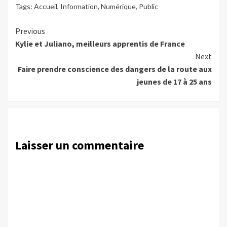
Tags:
Accueil
,
Information
,
Numérique
,
Public
Continue
Previous
Kylie et Juliano, meilleurs apprentis de France
Reading
Next
Faire prendre conscience des dangers de la route aux
jeunes de 17 à 25 ans
Laisser un commentaire