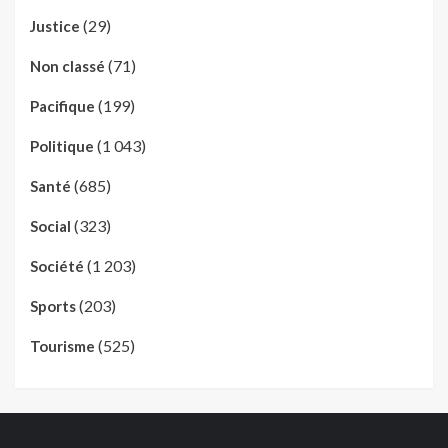
(29)
Justice
(71)
Non classé
(199)
Pacifique
(1 043)
Politique
(685)
Santé
(323)
Social
(1 203)
Société
(203)
Sports
(525)
Tourisme