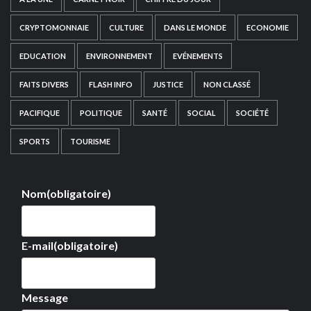
CRYPTOMONNAIE
CULTURE
DANS LE MONDE
ECONOMIE
EDUCATION
ENVIRONNEMENT
EVÉNEMENTS
FAITS DIVERS
FLASH INFO
JUSTICE
NON CLASSÉ
PACIFIQUE
POLITIQUE
SANTÉ
SOCIAL
SOCIÉTÉ
SPORTS
TOURISME
Nom
(obligatoire)
E-mail
(obligatoire)
Message