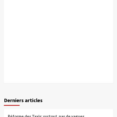
Derniers articles
Réforme des Taxis: surtout, pas de vagues…