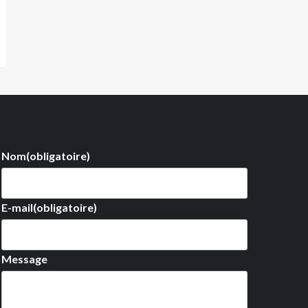
Nom
(obligatoire)
E-mail
(obligatoire)
Message