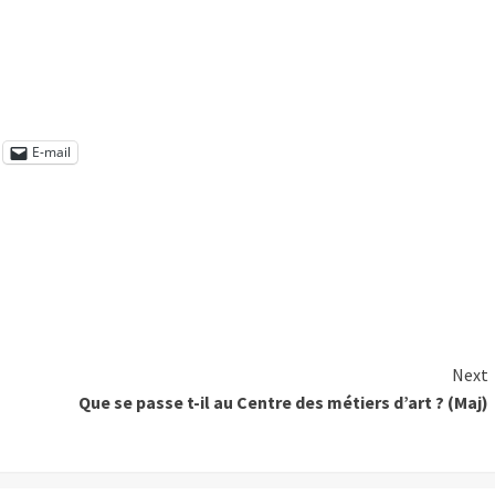
E-mail
Next
Que se passe t-il au Centre des métiers d’art ? (Maj)