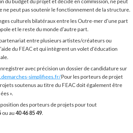
on du budget du projet et décidé en commission, ne peut
de ne peut pas soutenir le fonctionnement de la structure.
anges culturels bilatéraux entre les Outre-mer d’une part
pole et le reste du monde d’autre part.
 partenariat entre plusieurs artistes/créateurs ou
 l’aide du FEAC et qui intègrent un volet d’éducation
ale.
nregistrer avec précision un dossier de candidature sur
demarches-simplifiees.fr/
Pour les porteurs de projet
 projets soutenus au titre du FEAC doit également être
ées ».
isposition des porteurs de projets pour tout
5
ou au
40 46 85 49
.