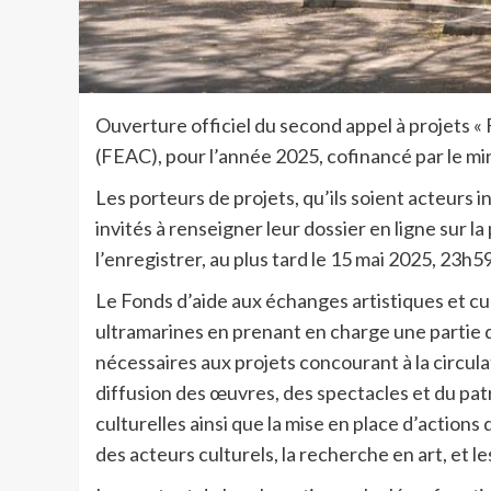
Ouverture officiel du second appel à projets « 
(FEAC), pour l’année 2025, cofinancé par le min
Les porteurs de projets, qu’ils soient acteurs in
invités à renseigner leur dossier en ligne sur l
l’enregistrer, au plus tard le 15 mai 2025, 23h5
Le Fonds d’aide aux échanges artistiques et cu
ultramarines en prenant en charge une partie d
nécessaires aux projets concourant à la circulat
diffusion des œuvres, des spectacles et du pat
culturelles ainsi que la mise en place d’actions
des acteurs culturels, la recherche en art, et l