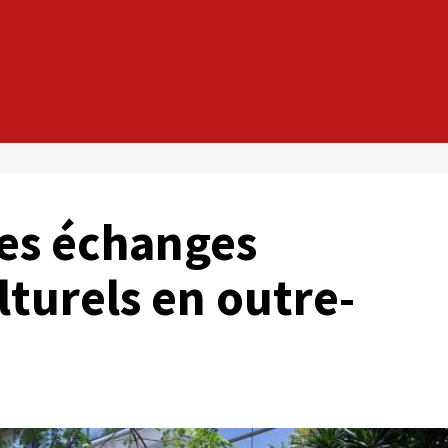
les échanges
lturels en outre-