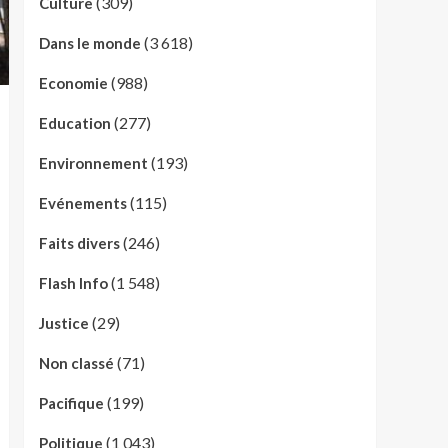
(309)
Culture
(3 618)
Dans le monde
(988)
Economie
(277)
Education
(193)
Environnement
(115)
Evénements
(246)
Faits divers
(1 548)
Flash Info
(29)
Justice
(71)
Non classé
(199)
Pacifique
(1 043)
Politique