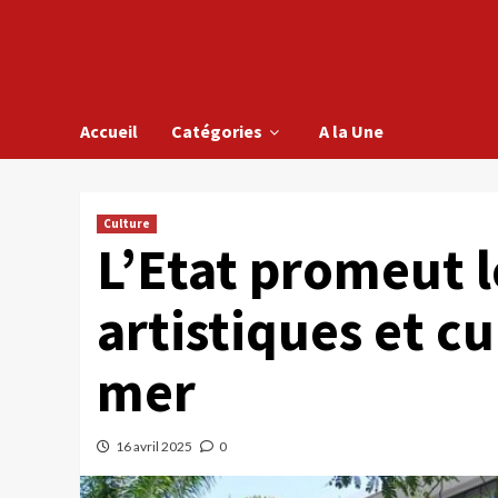
Accueil
Catégories
A la Une
Culture
L’Etat promeut 
artistiques et cu
mer
16 avril 2025
0