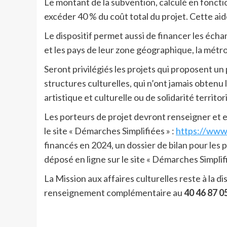
Le montant de la subvention, calculé en foncti
excéder 40 % du coût total du projet. Cette ai
Le dispositif permet aussi de financer les éch
et les pays de leur zone géographique, la métro
Seront privilégiés les projets qui proposent un
structures culturelles, qui n’ont jamais obtenu
artistique et culturelle ou de solidarité territori
Les porteurs de projet devront renseigner et e
le site « Démarches Simplifiées » :
https://www.
financés en 2024, un dossier de bilan pour les
déposé en ligne sur le site « Démarches Simplifi
La Mission aux affaires culturelles reste à la d
renseignement complémentaire au
40 46 87 0