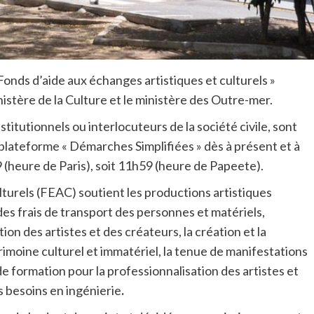
Fonds d’aide aux échanges artistiques et culturels »
istère de la Culture et le ministère des Outre-mer.
stitutionnels ou interlocuteurs de la société civile, sont
a plateforme « Démarches Simplifiées » dès à présent et à
9 (heure de Paris), soit 11h59 (heure de Papeete).
lturels (FEAC) soutient les productions artistiques
es frais de transport des personnes et matériels,
ion des artistes et des créateurs, la création et la
rimoine culturel et immatériel, la tenue de manifestations
 de formation pour la professionnalisation des artistes et
es besoins en ingénierie
.