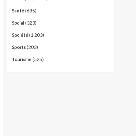
(685)
Santé
(323)
Social
(1 203)
Société
(203)
Sports
(525)
Tourisme