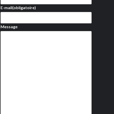
E-mail
(obligatoire)
Message