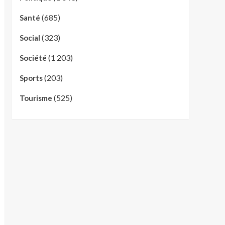
(685)
Santé
(323)
Social
(1 203)
Société
(203)
Sports
(525)
Tourisme