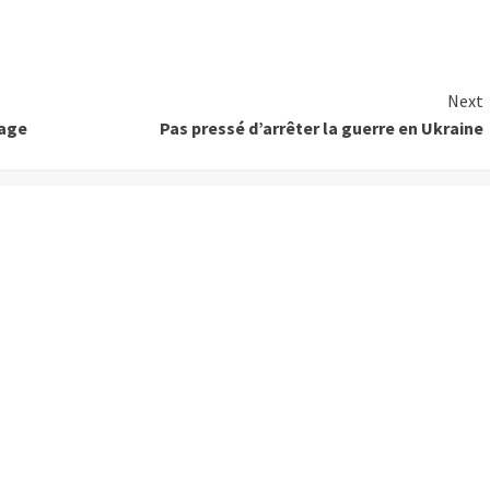
Next
page
Pas pressé d’arrêter la guerre en Ukraine