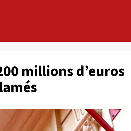
200 millions d’euros
clamés