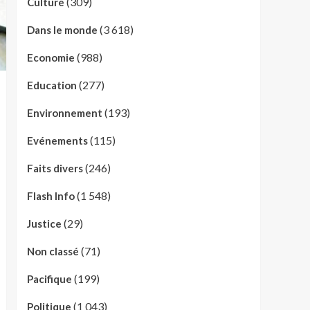
(309)
Culture
(3 618)
Dans le monde
(988)
Economie
(277)
Education
(193)
Environnement
(115)
Evénements
(246)
Faits divers
(1 548)
Flash Info
(29)
Justice
(71)
Non classé
(199)
Pacifique
(1 043)
Politique