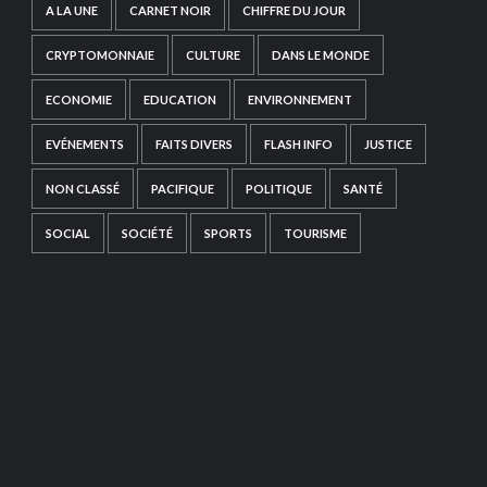
A LA UNE
CARNET NOIR
CHIFFRE DU JOUR
CRYPTOMONNAIE
CULTURE
DANS LE MONDE
ECONOMIE
EDUCATION
ENVIRONNEMENT
EVÉNEMENTS
FAITS DIVERS
FLASH INFO
JUSTICE
NON CLASSÉ
PACIFIQUE
POLITIQUE
SANTÉ
SOCIAL
SOCIÉTÉ
SPORTS
TOURISME