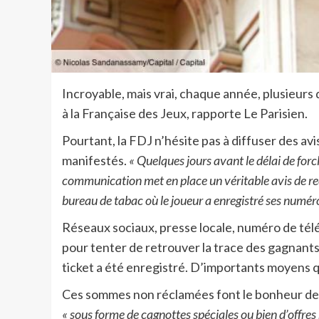
Incroyable, mais vrai, chaque année, plusieurs 
à la Française des Jeux, rapporte Le Parisien.
Pourtant, la FDJ n’hésite pas à diffuser des av
manifestés.
« Quelques jours avant le délai de forcl
communication met en place un véritable avis de r
bureau de tabac où le joueur a enregistré ses numér
Réseaux sociaux, presse locale, numéro de télé
pour tenter de retrouver la trace des gagnants
ticket a été enregistré. D’importants moyens qu
Ces sommes non réclamées font le bonheur de l’É
« sous forme de cagnottes spéciales ou bien d’offres