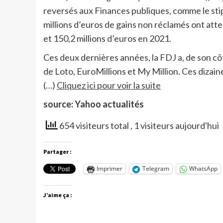
reversés aux Finances publiques, comme le stipu
millions d’euros de gains non réclamés ont atter
et 150,2 millions d’euros en 2021.
Ces deux dernières années, la FDJ a, de son cô
de Loto, EuroMillions et My Million. Ces dizaine
(…)
Cliquez ici pour voir la suite
source: Yahoo actualités
654 visiteurs total
, 1 visiteurs aujourd'hui
Partager :
Imprimer
Telegram
WhatsApp
J’aime ça :