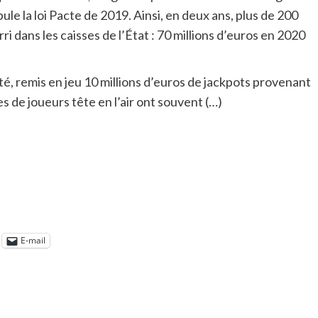
le la loi Pacte de 2019. Ainsi, en deux ans, plus de 200
ri dans les caisses de l’État : 70 millions d’euros en 2020
té, remis en jeu 10 millions d’euros de jackpots provenant
s de joueurs tête en l’air ont souvent (…)
E-mail