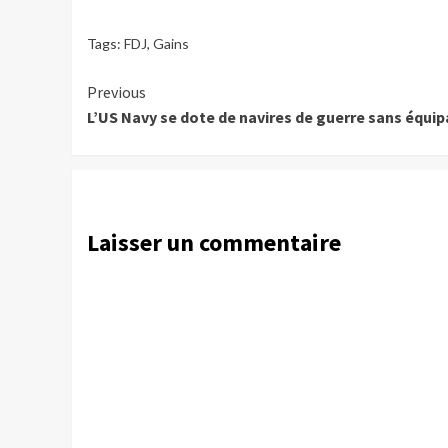
Tags:
FDJ
,
Gains
Continue
Previous
L’US Navy se dote de navires de guerre sans équi
Reading
Laisser un commentaire