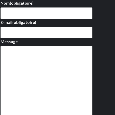
Nom
(obligatoire)
E-mail
(obligatoire)
Message