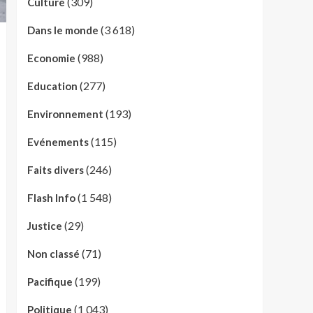
(309)
Culture
(3 618)
Dans le monde
(988)
Economie
(277)
Education
(193)
Environnement
(115)
Evénements
(246)
Faits divers
(1 548)
Flash Info
(29)
Justice
(71)
Non classé
(199)
Pacifique
(1 043)
Politique