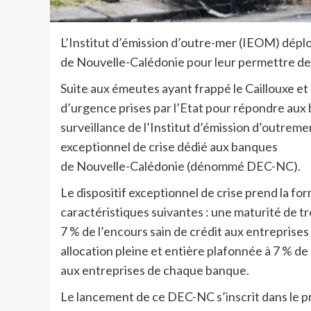
L’Institut d’émission d’outre-mer (IEOM) déplo
de Nouvelle-Calédonie pour leur permettre de so
Suite aux émeutes ayant frappé le Caillouxe e
d’urgence prises par l’Etat pour répondre aux 
surveillance de l’Institut d’émission d’outreme
exceptionnel de crise dédié aux banques
de Nouvelle-Calédonie (dénommé DEC-NC).
Le dispositif exceptionnel de crise prend la f
caractéristiques suivantes : une maturité de t
7 % de l’encours sain de crédit aux entreprise
allocation pleine et entière plafonnée à 7 % de 
aux entreprises de chaque banque.
Le lancement de ce DEC-NC s’inscrit dans le 