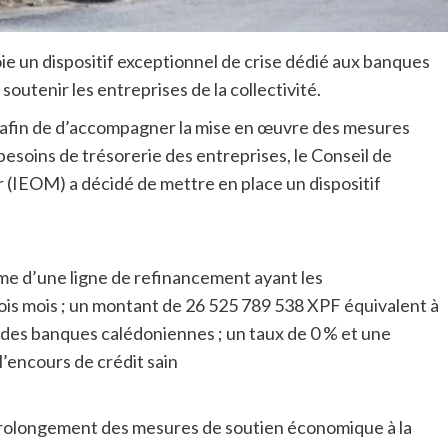
ie un dispositif exceptionnel de crise dédié aux banques
utenir les entreprises de la collectivité.
t afin de d’accompagner la mise en œuvre des mesures
besoins de trésorerie des entreprises, le Conseil de
r (IEOM) a décidé de mettre en place un dispositif
orme d’une ligne de refinancement ayant les
rois mois ; un montant de 26 525 789 538 XPF équivalent à
s des banques calédoniennes ; un taux de 0 % et une
l’encours de crédit sain
prolongement des mesures de soutien économique à la