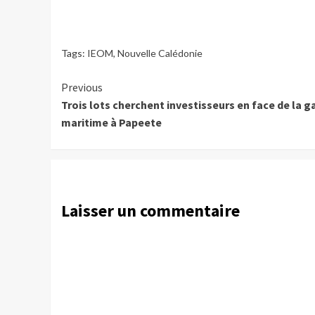
Tags:
IEOM
,
Nouvelle Calédonie
Continue
Previous
Trois lots cherchent investisseurs en face de la g
Reading
maritime à Papeete
Laisser un commentaire