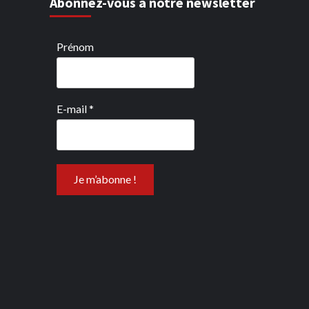
Abonnez-vous à notre newsletter
Prénom
E-mail
*