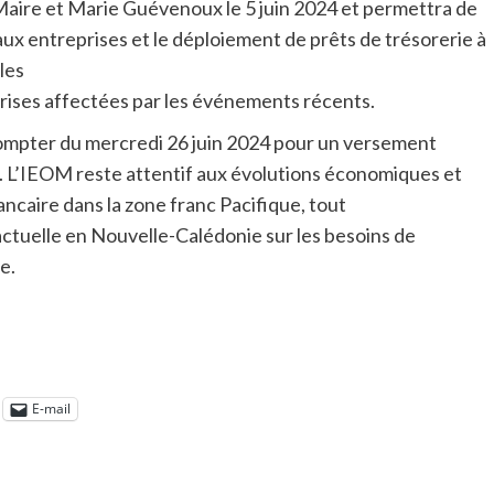
ire et Marie Guévenoux le 5 juin 2024 et permettra de
 aux entreprises et le déploiement de prêts de trésorerie à
les
rises affectées par les événements récents.
ompter du mercredi 26 juin 2024 pour un versement
24. L’IEOM reste attentif aux évolutions économiques et
bancaire dans la zone franc Pacifique, tout
 actuelle en Nouvelle-Calédonie sur les besoins de
e.
E-mail