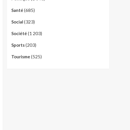
(685)
Santé
(323)
Social
(1 203)
Société
(203)
Sports
(525)
Tourisme