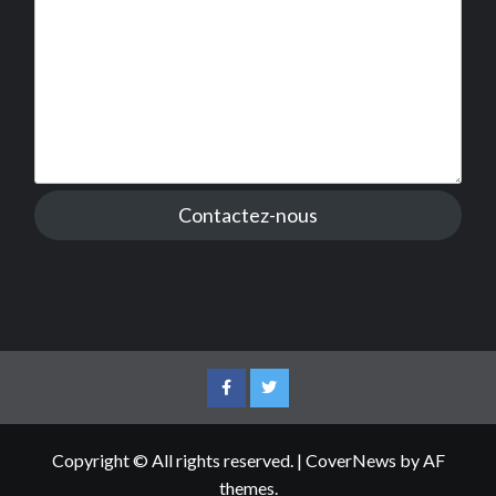
Contactez-nous
Facebook
Twitter
Copyright © All rights reserved.
|
CoverNews
by AF
themes.