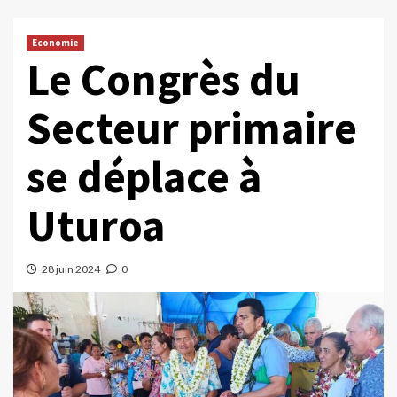
Economie
Le Congrès du
Secteur primaire
se déplace à
Uturoa
28 juin 2024
0