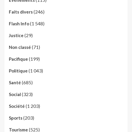
(246)
Faits divers
(1 548)
Flash Info
(29)
Justice
(71)
Non classé
(199)
Pacifique
(1 043)
Politique
(685)
Santé
(323)
Social
(1 203)
Société
(203)
Sports
(525)
Tourisme