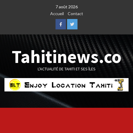
Skip
7 août 2026
to
Accueil
Contact
content
Facebook
Twitter
Tahitinews.co
L'ACTUALITÉ DE TAHITI ET SES ÎLES