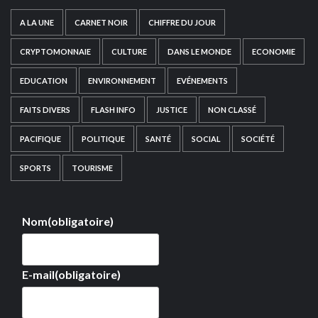
A LA UNE
CARNET NOIR
CHIFFRE DU JOUR
CRYPTOMONNAIE
CULTURE
DANS LE MONDE
ECONOMIE
EDUCATION
ENVIRONNEMENT
EVÉNEMENTS
FAITS DIVERS
FLASH INFO
JUSTICE
NON CLASSÉ
PACIFIQUE
POLITIQUE
SANTÉ
SOCIAL
SOCIÉTÉ
SPORTS
TOURISME
Nom
(obligatoire)
E-mail
(obligatoire)