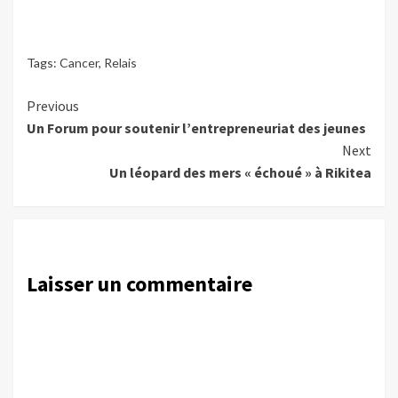
Tags:
Cancer
,
Relais
Continue
Previous
Un Forum pour soutenir l’entrepreneuriat des jeunes
Reading
Next
Un léopard des mers « échoué » à Rikitea
Laisser un commentaire