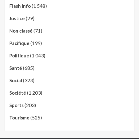
(1 548)
Flash Info
(29)
Justice
(71)
Non classé
(199)
Pacifique
(1 043)
Politique
(685)
Santé
(323)
Social
(1 203)
Société
(203)
Sports
(525)
Tourisme