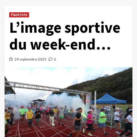
Flash Info
L’image sportive
du week-end…
29 septembre 2025
0