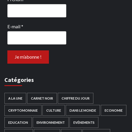
E-mail
*
Catégories
A LA UNE
CARNET NOIR
CHIFFRE DU JOUR
CRYPTOMONNAIE
CULTURE
DANS LE MONDE
ECONOMIE
EDUCATION
ENVIRONNEMENT
EVÉNEMENTS