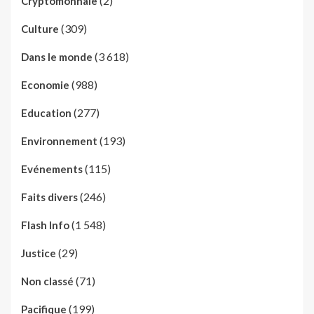
(2)
Cryptomonnaie
(309)
Culture
(3 618)
Dans le monde
(988)
Economie
(277)
Education
(193)
Environnement
(115)
Evénements
(246)
Faits divers
(1 548)
Flash Info
(29)
Justice
(71)
Non classé
(199)
Pacifique