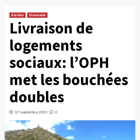
A la Une
Economie
Livraison de
logements
sociaux: l’OPH
met les bouchées
doubles
17 septembre 2021
0