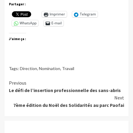
Partager :
Imprimer
Telegram
WhatsApp
E-mail
J’aime ça :
Tags:
Direction
,
Nomination
,
Travail
Continue
Previous
Le défi de l’insertion professionnelle des sans-abris
Reading
Next
7ème édition du Noël des Solidarités au parc Paofai