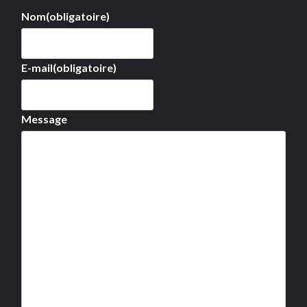
Nom
(obligatoire)
E-mail
(obligatoire)
Message