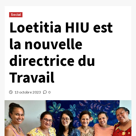
Social
Loetitia HIU est
la nouvelle
directrice du
Travail
13 octobre 2023
0