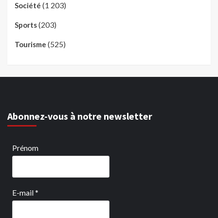
(1 203)
Société
(203)
Sports
(525)
Tourisme
Abonnez-vous à notre newsletter
Prénom
E-mail
*