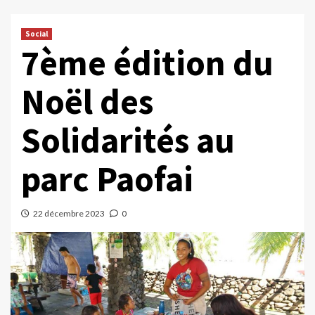
Social
7ème édition du
Noël des
Solidarités au
parc Paofai
22 décembre 2023
0