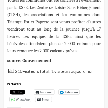
Toutes les communes ont été conviées à l’événement
par la DSFE. Les
Centre de Loisirs Sans Hébergement
(
CLSH), les associations et les communes dont
Taiarapu Est et Papeete sont venus profiter, d’autres
viendront tout au long de la journée jusqu’à 17
heures. Les équipes de la DSFE ainsi que les
bénévoles attendaient plus de 2 000 enfants pour
leurs remettre les 2 000 cadeaux prévus.
source: Gouvernement
210 visiteurs total
, 1 visiteurs aujourd'hui
Partager :
Imprimer
Telegram
WhatsApp
E-mail