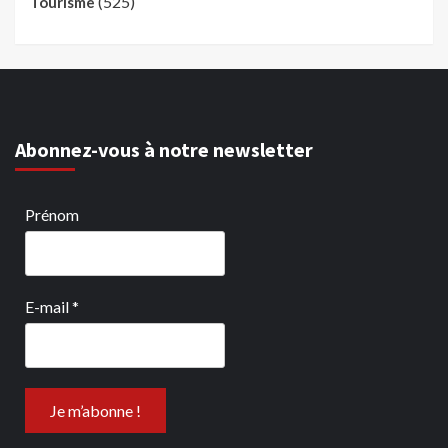
(525)
Tourisme
Abonnez-vous à notre newsletter
Prénom
E-mail
*