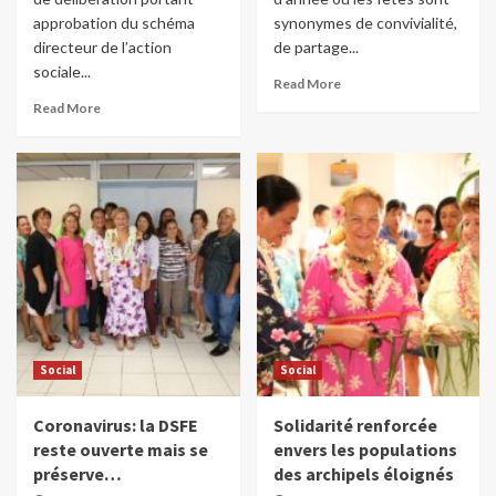
approbation du schéma
synonymes de convivialité,
directeur de l’action
de partage...
sociale...
Read More
Read More
Social
Social
Coronavirus: la DSFE
Solidarité renforcée
reste ouverte mais se
envers les populations
préserve…
des archipels éloignés