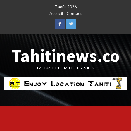
Skip
7 août 2026
to
Accueil
Contact
content
Facebook
Twitter
Tahitinews.co
L'ACTUALITÉ DE TAHITI ET SES ÎLES