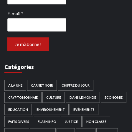
E-mail
*
Catégories
A LA UNE
CARNET NOIR
CHIFFRE DU JOUR
CRYPTOMONNAIE
CULTURE
DANS LE MONDE
ECONOMIE
EDUCATION
ENVIRONNEMENT
EVÉNEMENTS
FAITS DIVERS
FLASH INFO
JUSTICE
NON CLASSÉ