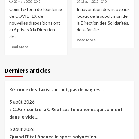
20 mars 2020
0
16 avril 2019
0
Compte-tenu de l’épidémie
Inauguration des nouveaux
de COVID-19, de
locaux de la subdivision de
nouvelles dispositions ont
la Direction des Solidarités,
été prises à la Direction
de la famille...
des...
Read More
Read More
Derniers articles
Réforme des Taxis: surtout, pas de vagues…
5 août 2026
« CDG » contre la CPS et ses téléphones qui sonnent
dans le vide…
5 août 2026
Quand l’Etat finance le sport polynésien…