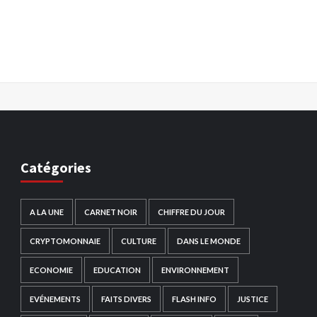
Catégories
A LA UNE
CARNET NOIR
CHIFFRE DU JOUR
CRYPTOMONNAIE
CULTURE
DANS LE MONDE
ECONOMIE
EDUCATION
ENVIRONNEMENT
EVÉNEMENTS
FAITS DIVERS
FLASH INFO
JUSTICE