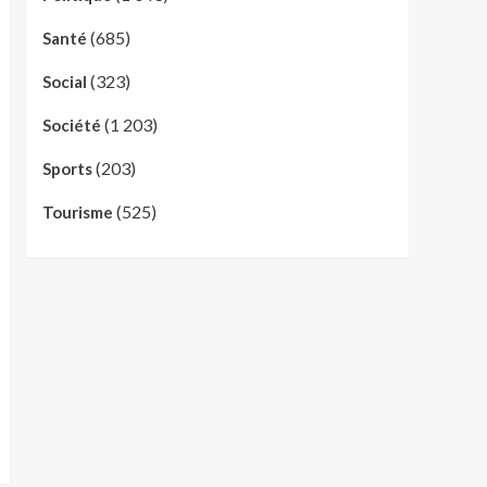
(685)
Santé
(323)
Social
(1 203)
Société
(203)
Sports
(525)
Tourisme