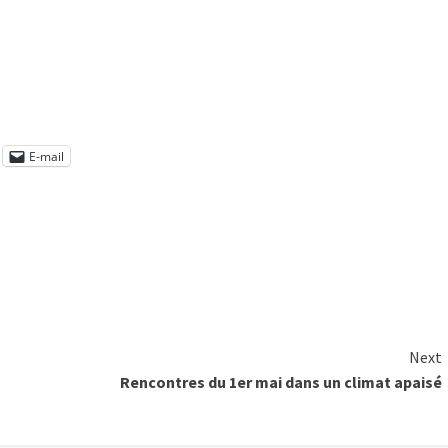
E-mail
Next
Rencontres du 1er mai dans un climat apaisé