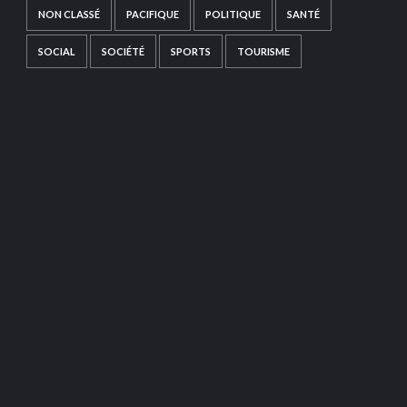
NON CLASSÉ
PACIFIQUE
POLITIQUE
SANTÉ
SOCIAL
SOCIÉTÉ
SPORTS
TOURISME