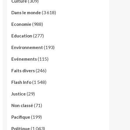
(309)
Culture
(3 618)
Dans le monde
(988)
Economie
(277)
Education
(193)
Environnement
(115)
Evénements
(246)
Faits divers
(1 548)
Flash Info
(29)
Justice
(71)
Non classé
(199)
Pacifique
(1 043)
Politique