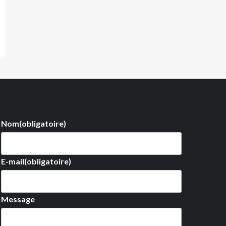
Nom
(obligatoire)
E-mail
(obligatoire)
Message