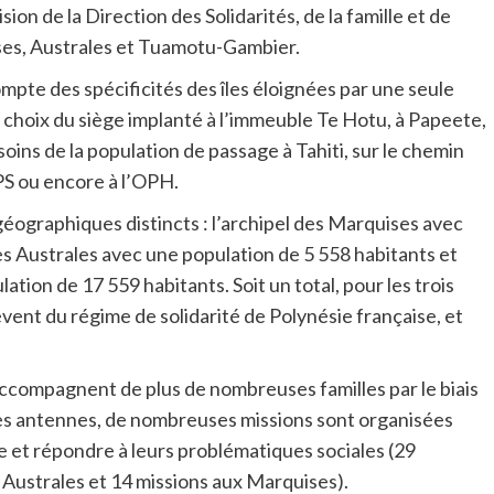
on de la Direction des Solidarités, de la famille et de
ises, Australes et Tuamotu-Gambier.
compte des spécificités des îles éloignées par une seule
 choix du siège implanté à l’immeuble Te Hotu, à Papeete,
oins de la population de passage à Tahiti, sur le chemin
PS ou encore à l’OPH.
géographiques distincts : l’archipel des Marquises avec
des Australes avec une population de 5 558 habitants et
ion de 17 559 habitants. Soit un total, pour les trois
vent du régime de solidarité de Polynésie française, et
 accompagnent de plus de nombreuses familles par le biais
 les antennes, de nombreuses missions sont organisées
e et répondre à leurs problématiques sociales (29
Australes et 14 missions aux Marquises).