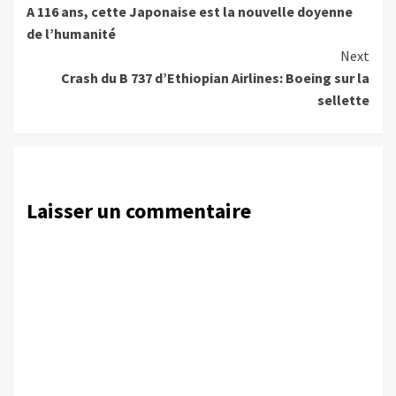
A 116 ans, cette Japonaise est la nouvelle doyenne
Reading
de l’humanité
Next
Crash du B 737 d’Ethiopian Airlines: Boeing sur la
sellette
Laisser un commentaire