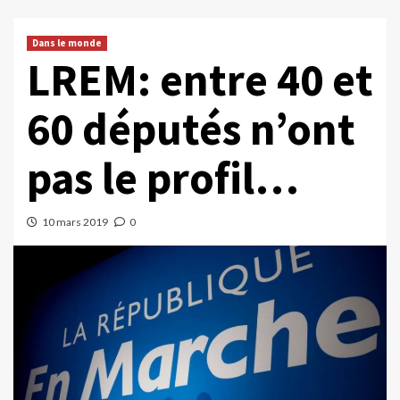
Dans le monde
LREM: entre 40 et
60 députés n’ont
pas le profil…
10 mars 2019
0