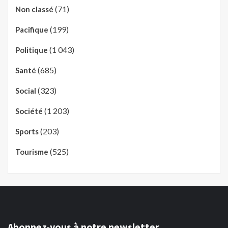
(71)
Non classé
(199)
Pacifique
(1 043)
Politique
(685)
Santé
(323)
Social
(1 203)
Société
(203)
Sports
(525)
Tourisme
Abonnez-vous à notre newsletter