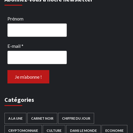
Prénom
E-mail
*
Catégories
A LA UNE
CARNET NOIR
CHIFFRE DU JOUR
CRYPTOMONNAIE
CULTURE
DANS LE MONDE
ECONOMIE