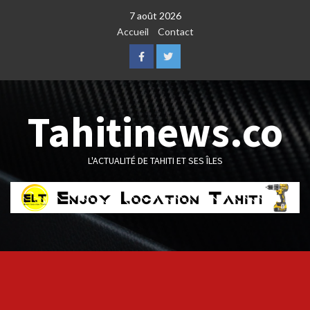
Skip
7 août 2026
to
Accueil
Contact
content
Facebook
Twitter
Tahitinews.co
L'ACTUALITÉ DE TAHITI ET SES ÎLES