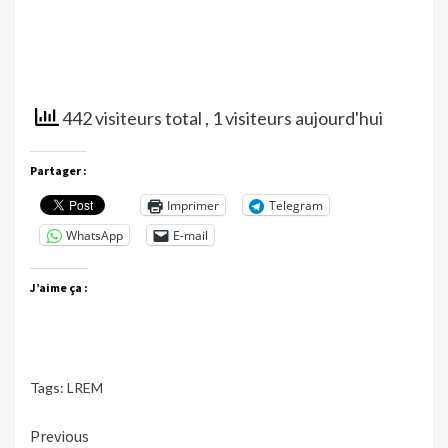
442 visiteurs total
, 1 visiteurs aujourd'hui
Partager :
Imprimer
Telegram
WhatsApp
E-mail
J’aime ça :
Tags:
LREM
Continue
Previous