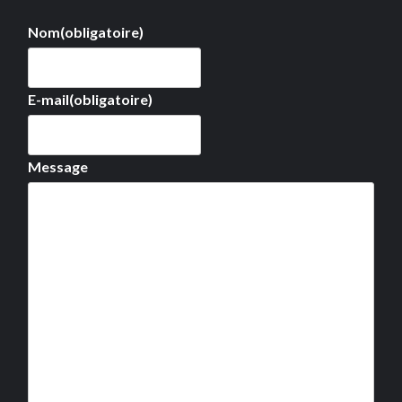
Nom
(obligatoire)
E-mail
(obligatoire)
Message