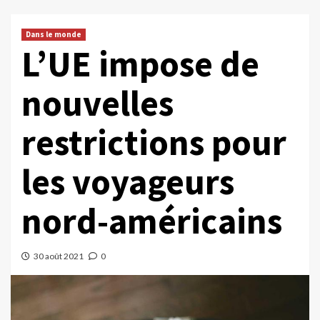
Dans le monde
L’UE impose de
nouvelles
restrictions pour
les voyageurs
nord-américains
30 août 2021
0