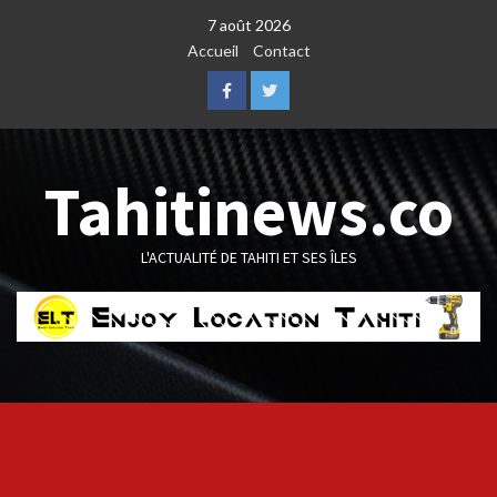
Skip
7 août 2026
to
Accueil
Contact
content
Facebook
Twitter
Tahitinews.co
L'ACTUALITÉ DE TAHITI ET SES ÎLES