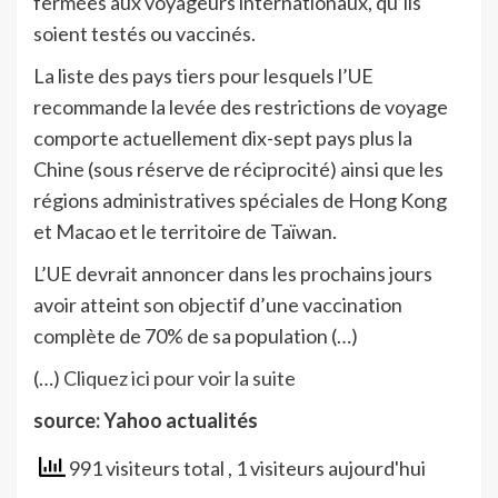
fermées aux voyageurs internationaux, qu’ils
soient testés ou vaccinés.
La liste des pays tiers pour lesquels l’UE
recommande la levée des restrictions de voyage
comporte actuellement dix-sept pays plus la
Chine (sous réserve de réciprocité) ainsi que les
régions administratives spéciales de Hong Kong
et Macao et le territoire de Taïwan.
L’UE devrait annoncer dans les prochains jours
avoir atteint son objectif d’une vaccination
complète de 70% de sa population (…)
(…)
Cliquez ici pour voir la suite
source: Yahoo actualités
991 visiteurs total
, 1 visiteurs aujourd'hui