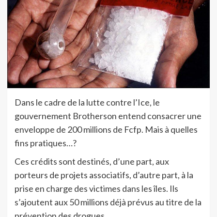
Dans le cadre de la lutte contre l’Ice, le
gouvernement Brotherson entend consacrer une
enveloppe de 200 millions de Fcfp. Mais à quelles
fins pratiques…?
Ces crédits sont destinés, d’une part, aux
porteurs de projets associatifs, d’autre part, à la
prise en charge des victimes dans les îles. Ils
s’ajoutent aux 50 millions déjà prévus au titre de la
prévention des drogues.