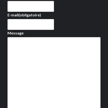
E-mail
(obligatoire)
Message