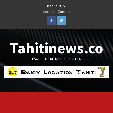
Skip
8 août 2026
to
Accueil
Contact
content
Facebook
Twitter
Tahitinews.co
L'ACTUALITÉ DE TAHITI ET SES ÎLES