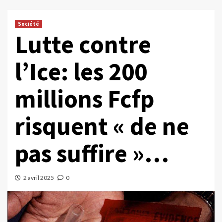
Société
Lutte contre
l’Ice: les 200
millions Fcfp
risquent « de ne
pas suffire »…
2 avril 2025
0