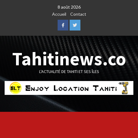
Skip
8 août 2026
to
Accueil
Contact
content
Facebook
Twitter
Tahitinews.co
L'ACTUALITÉ DE TAHITI ET SES ÎLES