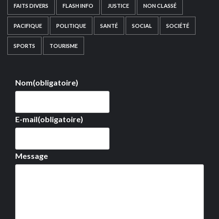
FAITS DIVERS
FLASH INFO
JUSTICE
NON CLASSÉ
PACIFIQUE
POLITIQUE
SANTÉ
SOCIAL
SOCIÉTÉ
SPORTS
TOURISME
Nom
(obligatoire)
E-mail
(obligatoire)
Message