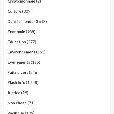
(2)
Cryptomonnaie
(309)
Culture
(3 618)
Dans le monde
(988)
Economie
(277)
Education
(193)
Environnement
(115)
Evénements
(246)
Faits divers
(1 548)
Flash Info
(29)
Justice
(71)
Non classé
(199)
Pacifique