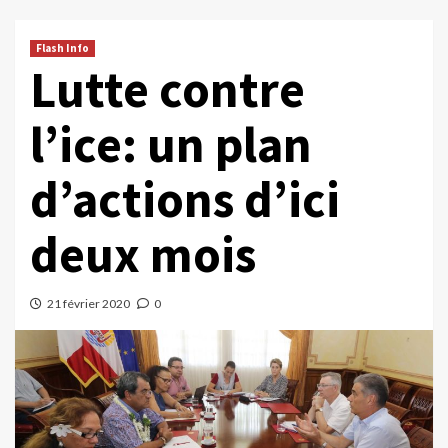
Flash Info
Lutte contre
l’ice: un plan
d’actions d’ici
deux mois
21 février 2020
0