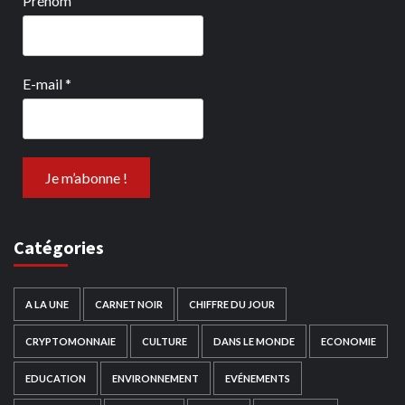
Prénom
E-mail
*
Catégories
A LA UNE
CARNET NOIR
CHIFFRE DU JOUR
CRYPTOMONNAIE
CULTURE
DANS LE MONDE
ECONOMIE
EDUCATION
ENVIRONNEMENT
EVÉNEMENTS