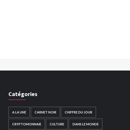
Catégories
A LA UNE
CARNET NOIR
CHIFFRE DU JOUR
CRYPTOMONNAIE
CULTURE
DANS LE MONDE