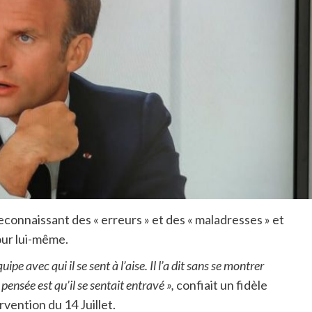
connaissant des « erreurs » et des « maladresses » et
our lui-même.
uipe avec qui il se sent à l’aise. Il l’a dit sans se montrer
ensée est qu’il se sentait entravé »,
confiait un fidèle
vention du 14 Juillet.