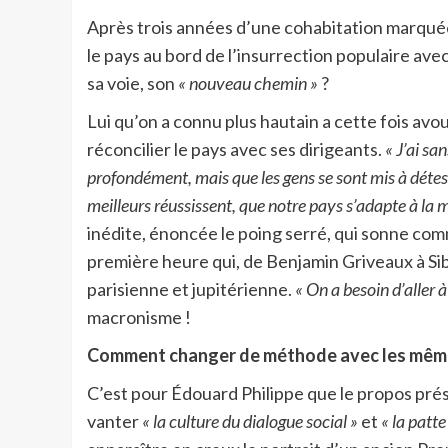
Après trois années d’une cohabitation marquée
le pays au bord de l’insurrection populaire avec 
sa voie, son
« nouveau chemin »
?
Lui qu’on a connu plus hautain a cette fois avo
réconcilier le pays avec ses dirigeants.
« J’ai sa
profondément, mais que les gens se sont mis à détest
meilleurs réussissent, que notre pays s’adapte à la m
inédite, énoncée le poing serré, qui sonne com
première heure qui, de Benjamin Griveaux à Si
parisienne et jupitérienne.
« On a besoin d’aller 
macronisme !
Comment changer de méthode avec les mêm
C’est pour Édouard Philippe que le propos présid
vanter
« la culture du dialogue social »
et
« la patt