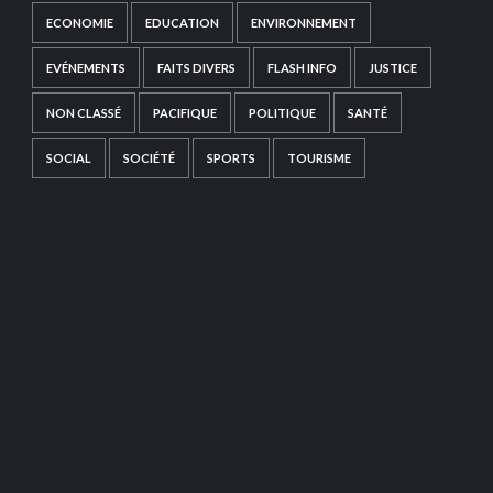
ECONOMIE
EDUCATION
ENVIRONNEMENT
EVÉNEMENTS
FAITS DIVERS
FLASH INFO
JUSTICE
NON CLASSÉ
PACIFIQUE
POLITIQUE
SANTÉ
SOCIAL
SOCIÉTÉ
SPORTS
TOURISME