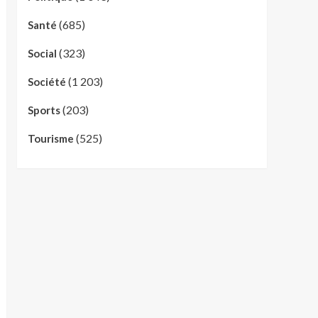
(685)
Santé
(323)
Social
(1 203)
Société
(203)
Sports
(525)
Tourisme