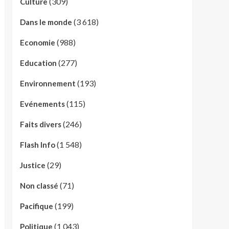
(309)
Culture
(3 618)
Dans le monde
(988)
Economie
(277)
Education
(193)
Environnement
(115)
Evénements
(246)
Faits divers
(1 548)
Flash Info
(29)
Justice
(71)
Non classé
(199)
Pacifique
(1 043)
Politique