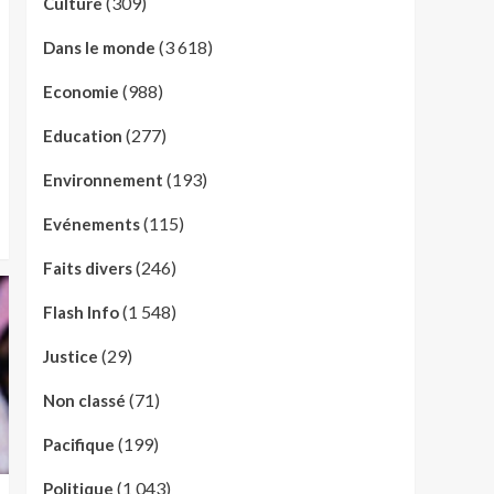
(309)
Culture
(3 618)
Dans le monde
(988)
Economie
(277)
Education
(193)
Environnement
(115)
Evénements
(246)
Faits divers
(1 548)
Flash Info
(29)
Justice
(71)
Non classé
(199)
Pacifique
(1 043)
Politique