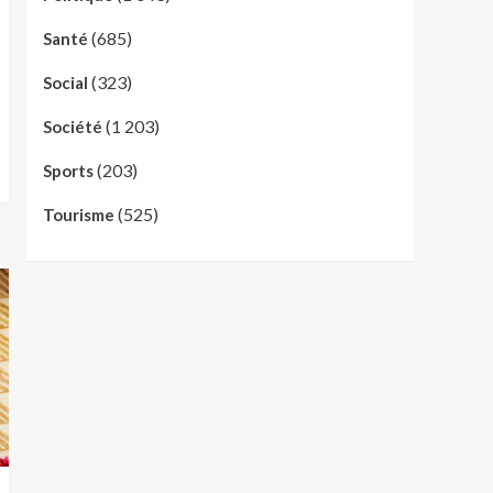
(685)
Santé
(323)
Social
(1 203)
Société
(203)
Sports
(525)
Tourisme