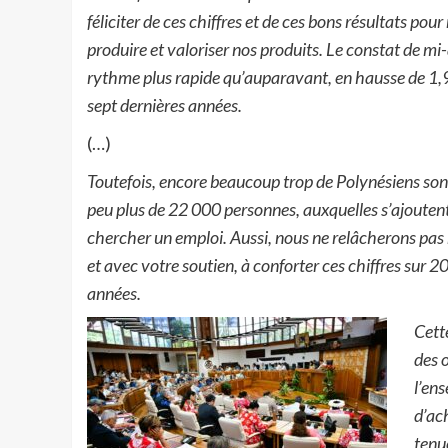
féliciter de ces chiffres et de ces bons résultats p
produire et valoriser nos produits. Le constat de mi
rythme plus rapide qu’auparavant, en hausse de 1,9
sept dernières années.
(…)
Toutefois, encore beaucoup trop de Polynésiens son
peu plus de 22 000 personnes, auxquelles s’ajouten
chercher un emploi. Aussi, nous ne relâcherons pas
et avec votre soutien, à conforter ces chiffres sur 2
années.
Cett
des 
l’en
d’ac
tenu