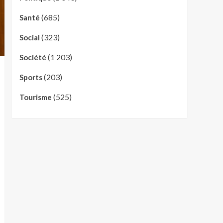
(685)
Santé
(323)
Social
(1 203)
Société
(203)
Sports
(525)
Tourisme