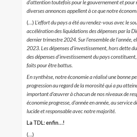
d’attention toutefois pour le gouvernement et pour 
diverses annonces appellent à ce que notre économ
(…)
L’effort du pays a été au rendez-vous avec le s
accélération des liquidations des dépenses par la D
dernier trimestre 2024. Sur l’ensemble de l’année, e
2023.
Les dépenses d’investissement, hors dette du 
des dépenses d’investissement du pays constituent, po
faits pour être battus.
En synthèse, notre économie a réalisé une bonne per
progression au regard de la morosité qui a pu attein
important d’œuvrer à chacun de nos niveaux de resp
économie progresse, d’année en année, au service d
lucide et responsable avec notre majorité.
La TDL: enfin…!
(…)