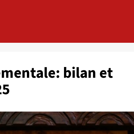
mentale: bilan et
25