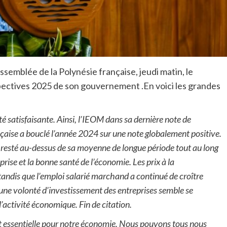
assemblée de la Polynésie française, jeudi matin, le
rspectives 2025 de son gouvernement .En voici les grandes
é satisfaisante.
Ainsi, l’IEOM dans sa dernière note de
nçaise a bouclé l’année 2024 sur une note globalement positive.
st resté au-dessus de sa moyenne de longue période tout au long
prise et la bonne santé de l’économie. Les prix à la
ndis que l’emploi salarié marchand a continué de croître
 une volonté d’investissement des entreprises semble se
’activité économique. Fin de citation.
st essentielle pour notre économie. Nous pouvons tous nous