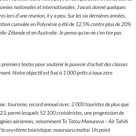
omies nationales et internationales. J’avais donné quelques
res lors d’une réunion, il y a peu. Sur les six dernières années,
flation cumulée en Polynésie a été de 12,5% contre plus de 20%
-Zélande et en Australie. Je pense qu’on ne s’en tire pas
premiers textes pour soutenir le pouvoir d’achat des classes
ent. Notre objectif est fixé à 1 000 prêts à taux zéro
mie : tourisme, record annuel avec 2 000 touristes de plus que
, parmi lesquels 52 100 croisiéristes, une progression de
ompagnies aériennes, notamment To Tatou Manureva – Air Tahiti
out l’écosystème touristique, mauruuru maitai. Un point