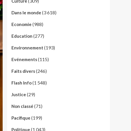
(309)
Culture
(3 618)
Dans le monde
(988)
Economie
(277)
Education
(193)
Environnement
(115)
Evénements
(246)
Faits divers
(1 548)
Flash Info
(29)
Justice
(71)
Non classé
(199)
Pacifique
(1 043)
Politique