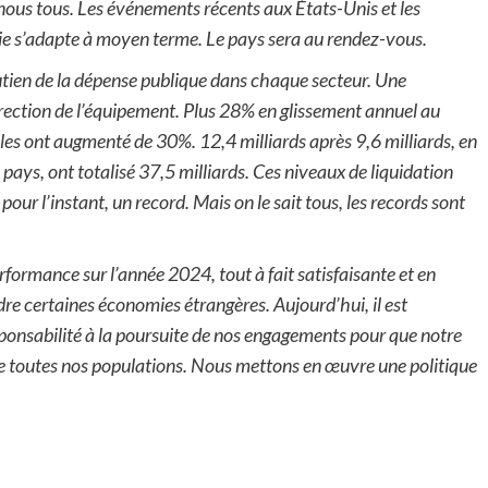
nous tous. Les événements récents aux États-Unis et les
ie s’adapte à moyen terme. Le pays sera au rendez-vous.
outien de la dépense publique dans chaque secteur. Une
irection de l’équipement. Plus 28% en glissement annuel au
lles ont augmenté de 30%. 12,4 milliards après 9,6 milliards, en
pays, ont totalisé 37,5 milliards. Ces niveaux de liquidation
ur l’instant, un record. Mais on le sait tous, les records sont
formance sur l’année 2024, tout à fait satisfaisante et en
dre certaines économies étrangères. Aujourd’hui, il est
onsabilité à la poursuite de nos engagements pour que notre
e toutes nos populations. Nous mettons en œuvre une politique