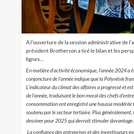
A l’ouverture de la session administrative de l’
président Brotherson a tiré le bilan et les pe
lignes…
En matière d’activité économique, l’année 2024 a ét
conjoncture de l’année indique que la Polynésie fra
L’indicateur du climat des affaires a progressé et e
de l’année, traduisant le bon moral des chefs d’entre
consommation ont enregistré une hausse modérée ta
soutenu par le secteur tertiaire. Plus généralement,
dessiner pour 2025 qui devrait stimuler davantage l
La confiance des entreprises et des investisseurs e