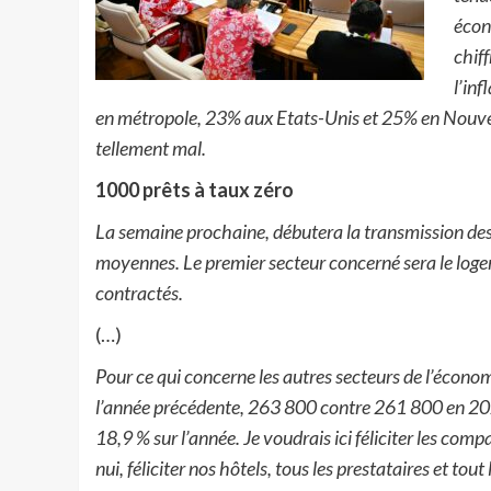
écon
chiff
l’in
en métropole, 23% aux Etats-Unis et 25% en Nouvelle
tellement mal.
1000 prêts à taux zéro
La semaine prochaine, débutera la transmission des 
moyennes. Le premier secteur concerné sera le logem
contractés.
(…)
Pour ce qui concerne les autres secteurs de l’écono
l’année précédente, 263 800 contre 261 800 en 2023
18,9 % sur l’année. Je voudrais ici féliciter les c
nui, féliciter nos hôtels, tous les prestataires et t