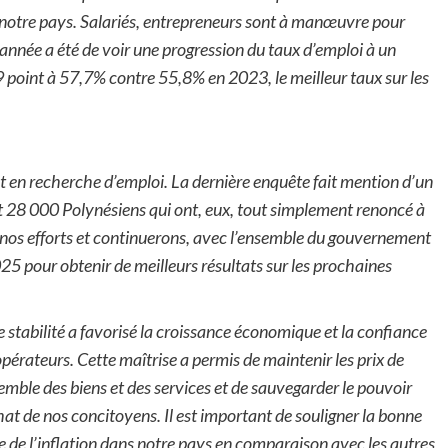
our notre pays. Salariés, entrepreneurs sont à manœuvre pour
-année a été de voir une progression du taux d’emploi à un
 point à 57,7% contre 55,8% en 2023, le meilleur taux sur les
t en recherche d’emploi. La dernière enquête fait mention d’un
t 28 000 Polynésiens qui ont, eux, tout simplement renoncé à
 nos efforts et continuerons, avec l’ensemble du gouvernement
025 pour obtenir de meilleurs résultats sur les prochaines
e stabilité a favorisé la croissance économique et la confiance
opérateurs. Cette maîtrise a permis de maintenir les prix de
semble des biens et des services et de sauvegarder le pouvoir
hat de nos concitoyens. Il est important de souligner la bonne
e de l’inflation dans notre pays en comparaison avec les autres