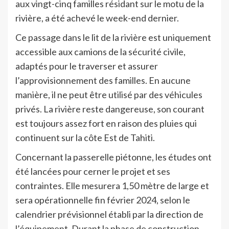
aux vingt-cinq familles résidant sur le motu de la
rivière, a été achevé le week-end dernier.
Ce passage dans le lit de la rivière est uniquement
accessible aux camions de la sécurité civile,
adaptés pour le traverser et assurer
l’approvisionnement des familles. En aucune
manière, il ne peut être utilisé par des véhicules
privés. La rivière reste dangereuse, son courant
est toujours assez fort en raison des pluies qui
continuent sur la côte Est de Tahiti.
Concernant la passerelle piétonne, les études ont
été lancées pour cerner le projet et ses
contraintes. Elle mesurera 1,50 mètre de large et
sera opérationnelle fin février 2024, selon le
calendrier prévisionnel établi par la direction de
l’équipement. Durant la phase de construction,