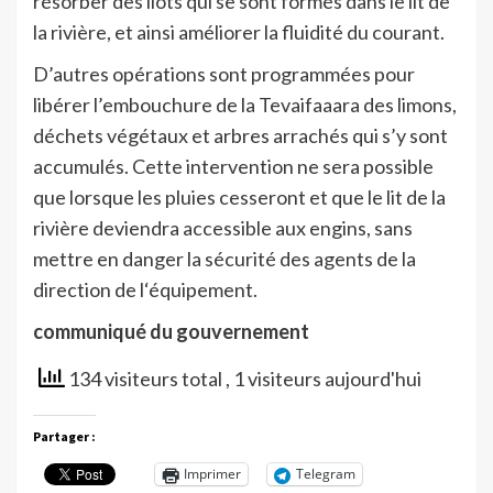
résorber des îlots qui se sont formés dans le lit de
la rivière, et ainsi améliorer la fluidité du courant.
D’autres opérations sont programmées pour
libérer l’embouchure de la Tevaifaaara des limons,
déchets végétaux et arbres arrachés qui s’y sont
accumulés. Cette intervention ne sera possible
que lorsque les pluies cesseront et que le lit de la
rivière deviendra accessible aux engins, sans
mettre en danger la sécurité des agents de la
direction de l‘équipement.
communiqué du gouvernement
134 visiteurs total
, 1 visiteurs aujourd'hui
Partager :
Imprimer
Telegram