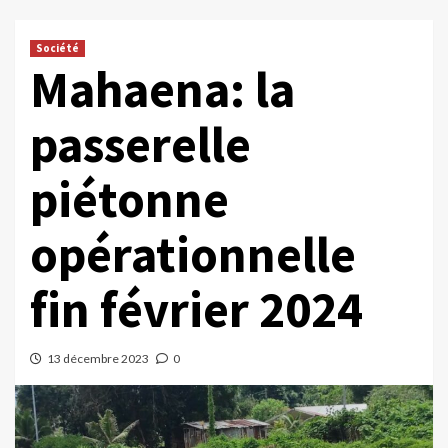
Société
Mahaena: la
passerelle
piétonne
opérationnelle
fin février 2024
13 décembre 2023
0