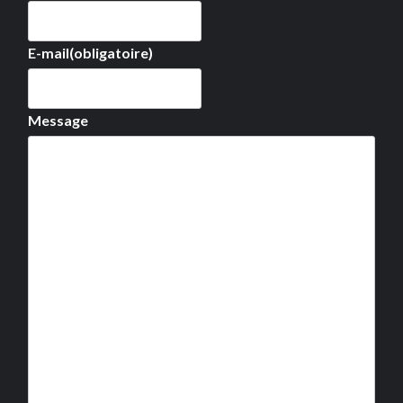
E-mail
(obligatoire)
Message