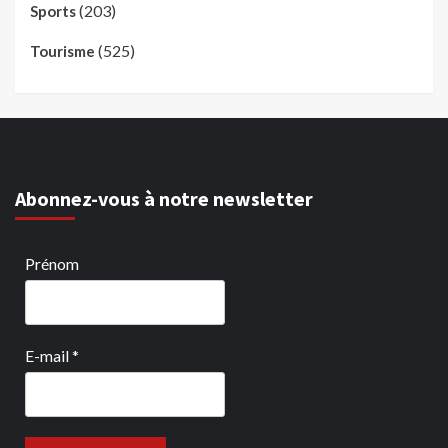
(203)
Sports
(525)
Tourisme
Abonnez-vous à notre newsletter
Prénom
E-mail
*