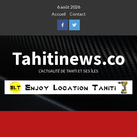
Skip
6 août 2026
to
Accueil
Contact
content
Facebook
Twitter
Tahitinews.co
L'ACTUALITÉ DE TAHITI ET SES ÎLES