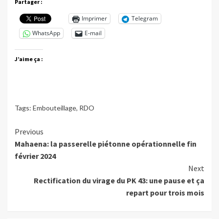
Partager :
Imprimer
Telegram
WhatsApp
E-mail
J’aime ça :
Tags:
Embouteillage
,
RDO
Continue
Previous
Mahaena: la passerelle piétonne opérationnelle fin
Reading
février 2024
Next
Rectification du virage du PK 43: une pause et ça
repart pour trois mois