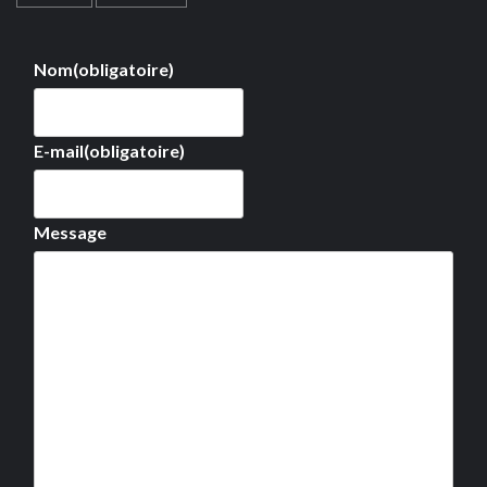
Nom
(obligatoire)
E-mail
(obligatoire)
Message