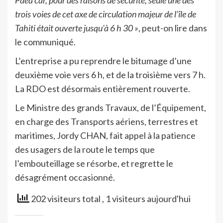
trois voies de cet axe de circulation majeur de l’île de
Tahiti était ouverte jusqu’à 6 h 30 »
, peut-on lire dans
le communiqué.
L’entreprise a pu reprendre le bitumage d’une
deuxième voie vers 6 h, et de la troisième vers 7 h.
La RDO est désormais entièrement rouverte.
Le Ministre des grands Travaux, de l’Équipement,
en charge des Transports aériens, terrestres et
maritimes, Jordy CHAN, fait appel à la patience
des usagers de la route le temps que
l’embouteillage se résorbe, et regrette le
désagrément occasionné.
202 visiteurs total
, 1 visiteurs aujourd'hui