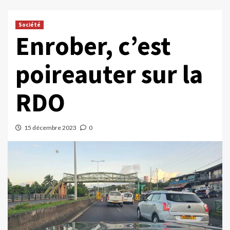
Société
Enrober, c’est
poireauter sur la
RDO
15 décembre 2023
0