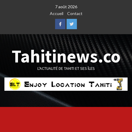
Skip
7 août 2026
to
Accueil
Contact
content
Facebook
Twitter
Tahitinews.co
L'ACTUALITÉ DE TAHITI ET SES ÎLES