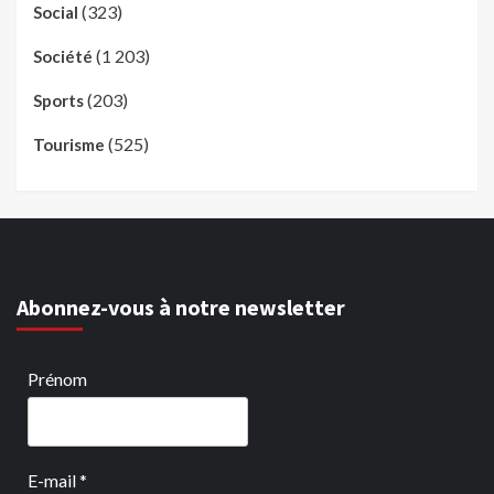
(323)
Social
(1 203)
Société
(203)
Sports
(525)
Tourisme
Abonnez-vous à notre newsletter
Prénom
E-mail
*