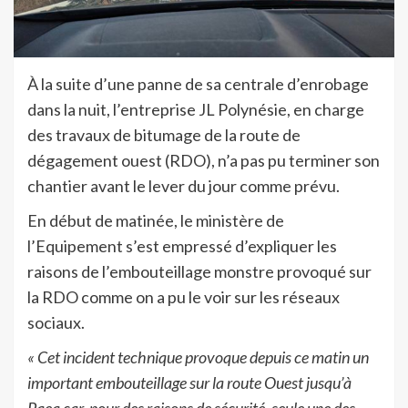
À la suite d’une panne de sa centrale d’enrobage
dans la nuit, l’entreprise JL Polynésie, en charge
des travaux de bitumage de la route de
dégagement ouest (RDO), n’a pas pu terminer son
chantier avant le lever du jour comme prévu.
En début de matinée, le ministère de
l’Equipement s’est empressé d’expliquer les
raisons de l’embouteillage monstre provoqué sur
la RDO comme on a pu le voir sur les réseaux
sociaux.
« Cet incident technique provoque depuis ce matin un
important embouteillage sur la route Ouest jusqu’à
Paea car, pour des raisons de sécurité, seule une des