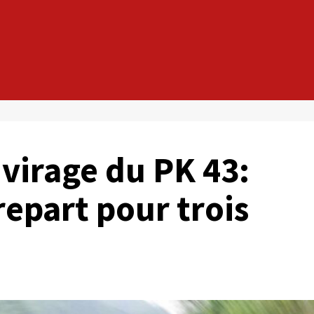
 virage du PK 43:
repart pour trois