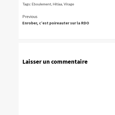
Tags:
Eboulement
,
Hitiaa
,
Virage
Continue
Previous
Enrober, c’est poireauter sur la RDO
Reading
Laisser un commentaire