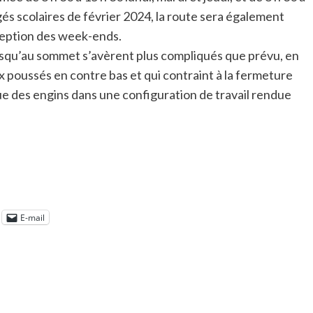
és scolaires de février 2024, la route sera également
exception des week-ends.
 jusqu’au sommet s’avèrent plus compliqués que prévu, en
 poussés en contre bas et qui contraint à la fermeture
ue des engins dans une configuration de travail rendue
E-mail