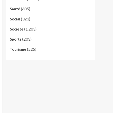
(685)
Santé
(323)
Social
(1 203)
Société
(203)
Sports
(525)
Tourisme