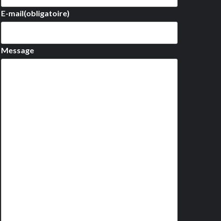
E-mail
(obligatoire)
Message