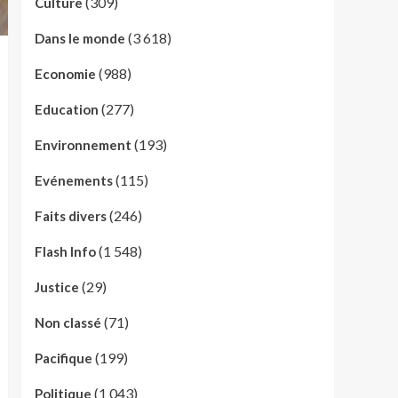
(309)
Culture
(3 618)
Dans le monde
(988)
Economie
(277)
Education
(193)
Environnement
(115)
Evénements
(246)
Faits divers
(1 548)
Flash Info
(29)
Justice
(71)
Non classé
(199)
Pacifique
(1 043)
Politique