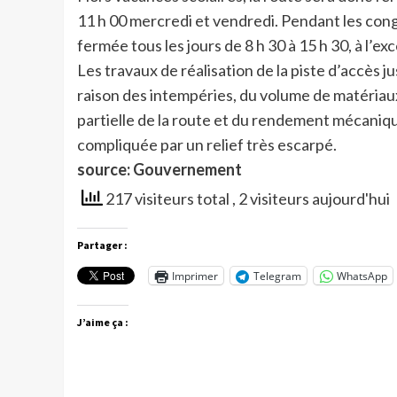
11 h 00 mercredi et vendredi. Pendant les cong
fermée tous les jours de 8 h 30 à 15 h 30, à l’
Les travaux de réalisation de la piste d’accès
raison des intempéries, du volume de matériaux
partielle de la route et du rendement mécaniq
compliquée par un relief très escarpé.
source: Gouvernement
217 visiteurs total
, 2 visiteurs aujourd'hui
Partager :
Imprimer
Telegram
WhatsApp
J’aime ça :