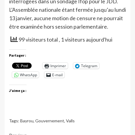
interrogées dans un sondage Ifop pour le JDD.
L’Assemblée nationale étant fermée jusqu’au lundi
13 janvier, aucune motion de censure ne pourrait
être examinée hors session parlementaire.
99 visiteurs total
, 1 visiteurs aujourd'hui
Partager :
Imprimer
Telegram
WhatsApp
E-mail
J’aime ça :
Tags:
Bayrou
,
Gouvernement
,
Valls