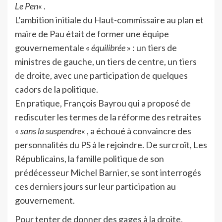
Le Pen
« .
L’ambition initiale du Haut-commissaire au plan et
maire de Pau était de former une équipe
gouvernementale «
équilibrée
» : un tiers de
ministres de gauche, un tiers de centre, un tiers
de droite, avec une participation de quelques
cadors de la politique.
En pratique, François Bayrou qui a proposé de
rediscuter les termes de la réforme des retraites
«
sans la suspendre
« , a échoué à convaincre des
personnalités du PS à le rejoindre. De surcroît, Les
Républicains, la famille politique de son
prédécesseur Michel Barnier, se sont interrogés
ces derniers jours sur leur participation au
gouvernement.
Pour tenter de donner des gages à la droite,