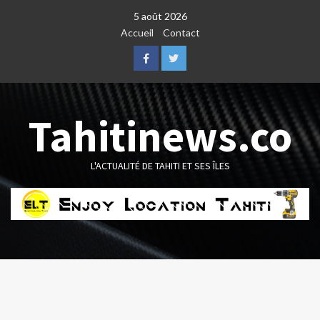
Skip
5 août 2026
to
Accueil
Contact
content
Facebook
Twitter
Tahitinews.co
L'ACTUALITÉ DE TAHITI ET SES ÎLES