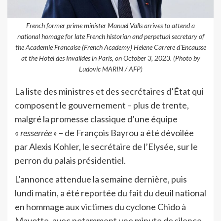
French former prime minister Manuel Valls arrives to attend a
national homage for late French historian and perpetual secretary of
the Academie Francaise (French Academy) Helene Carrere d'Encausse
at the Hotel des Invalides in Paris, on October 3, 2023. (Photo by
Ludovic MARIN / AFP)
La liste des ministres et des secrétaires d’État qui
composent le gouvernement – plus de trente,
malgré la promesse classique d’une équipe
«
resserrée
» – de François Bayrou a été dévoilée
par Alexis Kohler, le secrétaire de l’Elysée, sur le
perron du palais présidentiel.
L’annonce attendue la semaine dernière, puis
lundi matin, a été reportée du fait du deuil national
en hommage aux victimes du cyclone Chido à
Mayotte, avec notamment une minute de silence