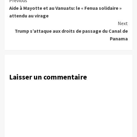
Continue
Previous
Aide à Mayotte et au Vanuatu: le « Fenua solidaire »
Reading
attendu au virage
Next
Trump s’attaque aux droits de passage du Canal de
Panama
Laisser un commentaire