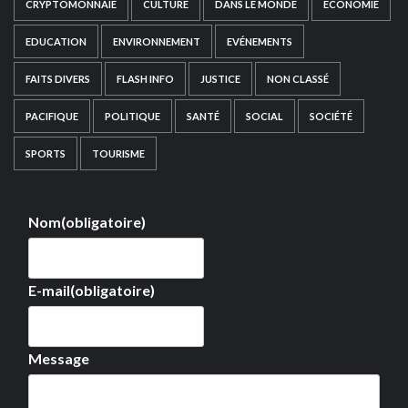
CRYPTOMONNAIE
CULTURE
DANS LE MONDE
ECONOMIE
EDUCATION
ENVIRONNEMENT
EVÉNEMENTS
FAITS DIVERS
FLASH INFO
JUSTICE
NON CLASSÉ
PACIFIQUE
POLITIQUE
SANTÉ
SOCIAL
SOCIÉTÉ
SPORTS
TOURISME
Nom
(obligatoire)
E-mail
(obligatoire)
Message