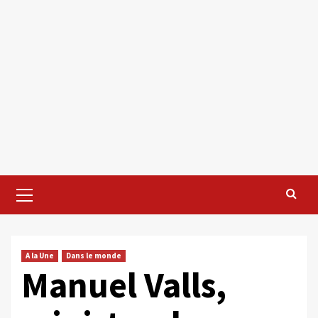
Primary
Menu
A la Une
Dans le monde
Manuel Valls,