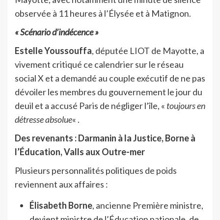
observée à 11 heures à l’Élysée et à Matignon.
« Scénario d’indécence »
Estelle Youssouffa
, députée LIOT de Mayotte, a
vivement critiqué ce calendrier sur le réseau
social X et a demandé au couple exécutif de ne pas
dévoiler les membres du gouvernement le jour du
deuil et a accusé Paris de négliger l’île, «
toujours en
détresse absolue
« .
Des revenants : Darmanin à la Justice, Borne à
l’Éducation, Valls aux Outre-mer
Plusieurs personnalités politiques de poids
reviennent aux affaires :
Élisabeth Borne
, ancienne Première ministre,
devient ministre de l’Éducation nationale, de