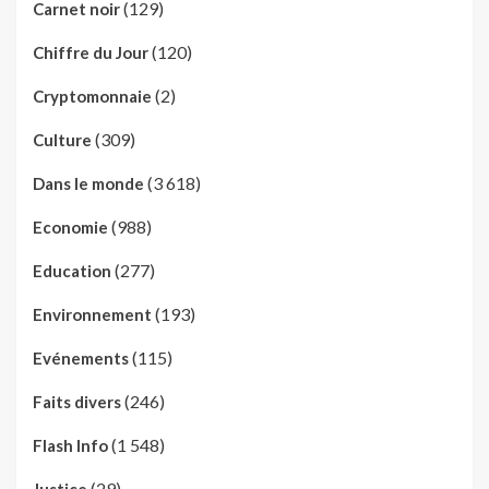
(129)
Carnet noir
(120)
Chiffre du Jour
(2)
Cryptomonnaie
(309)
Culture
(3 618)
Dans le monde
(988)
Economie
(277)
Education
(193)
Environnement
(115)
Evénements
(246)
Faits divers
(1 548)
Flash Info
(29)
Justice