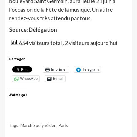
boulevard Saint Germain, aura lieu le 21 juin à
l’occasion de la Fête de la musique. Un autre
rendez-vous très attendu par tous.
Source: Délégation
654 visiteurs total
, 2 visiteurs aujourd'hui
Partager :
Imprimer
Telegram
WhatsApp
E-mail
J’aime ça :
Tags:
Marché polynésien
,
Paris