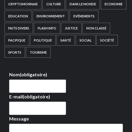
CRYPTOMONNAIE
CULTURE
DANS LE MONDE
ECONOMIE
EDUCATION
ENVIRONNEMENT
EVÉNEMENTS
FAITS DIVERS
FLASH INFO
JUSTICE
NON CLASSÉ
PACIFIQUE
POLITIQUE
SANTÉ
SOCIAL
SOCIÉTÉ
SPORTS
TOURISME
Nom
(obligatoire)
E-mail
(obligatoire)
Message