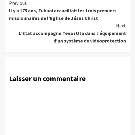
Continue
Previous
Il y a 175 ans, Tubuai accueillait les trois premiers
Reading
missionnaires de l’Eglise de Jésus Christ
Next
L’Etat accompagne Teva i Uta dans l’équipement
d’un système de vidéoprotection
Laisser un commentaire