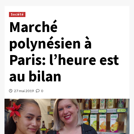
Société
Marché
polynésien à
Paris: l’heure est
au bilan
27 mai 2019
0