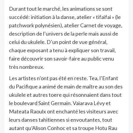
Durant tout le marché, les animations se sont
succédé: initiation à la danse, atelier « tifaifai » (le
patchwork polynésien), atelier Carnet de voyage,
description de l’univers de la perle mais aussi de
celui du ukulele. D’un point de vue général,
chaque exposant a tenu à expliquer son travail,
faire découvrir son savoir-faire au public venu
très nombreux.
Les artistes n’ont pas été en reste. Tea, l’Enfant
du Pacifique a animé de main de maître au son des
ukulele et autres toere qui résonnaient dans tout
le boulevard Saint Germain. Vaiarava Lévy et
Mateata Raoulx ont enchanté les visiteurs avec
leurs danses tahitiennes si envoutantes, tout
autant qu’Alison Conhoc et sa troupe Hotu Rau