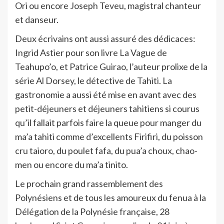
Ori ou encore Joseph Teveu, magistral chanteur
et danseur.
Deux écrivains ont aussi assuré des dédicaces:
Ingrid Astier pour son livre La Vague de
Teahupo’o, et Patrice Guirao, l’auteur prolixe de la
série Al Dorsey, le détective de Tahiti. La
gastronomie a aussi été mise en avant avec des
petit-déjeuners et déjeuners tahitiens si courus
qu’il fallait parfois faire la queue pour manger du
ma’a tahiti comme d’excellents Firifiri, du poisson
cru taioro, du poulet fafa, du pua’a choux, chao-
men ou encore du ma’a tinito.
Le prochain grand rassemblement des
Polynésiens et de tous les amoureux du fenua à la
Délégation de la Polynésie française, 28