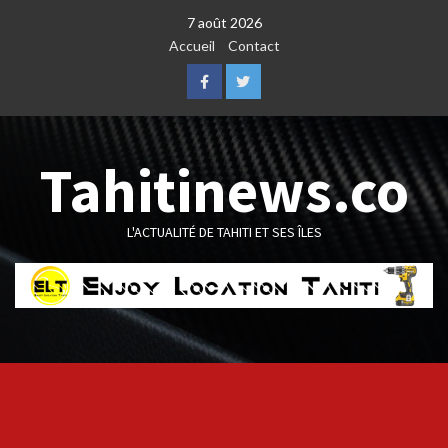
Skip
7 août 2026
to
Accueil
Contact
content
Facebook
Twitter
Tahitinews.co
L'ACTUALITÉ DE TAHITI ET SES ÎLES