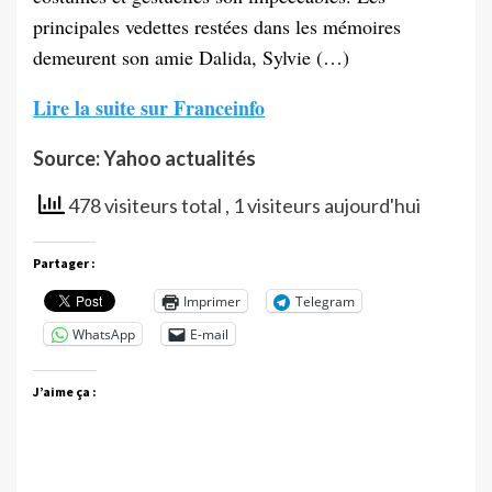
principales vedettes restées dans les mémoires
demeurent son amie Dalida, Sylvie (…)
Lire la suite sur Franceinfo
Source: Yahoo actualités
478 visiteurs total
, 1 visiteurs aujourd'hui
Partager :
Imprimer
Telegram
WhatsApp
E-mail
J’aime ça :