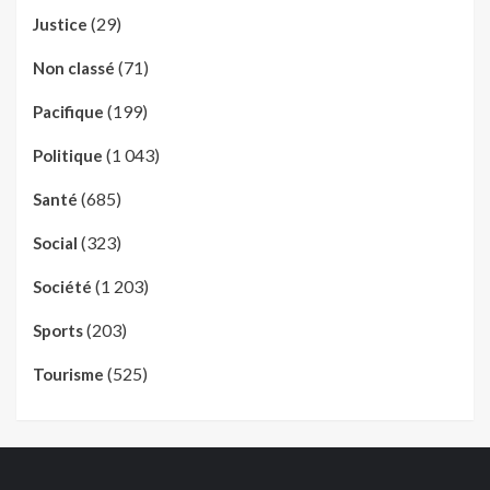
(29)
Justice
(71)
Non classé
(199)
Pacifique
(1 043)
Politique
(685)
Santé
(323)
Social
(1 203)
Société
(203)
Sports
(525)
Tourisme