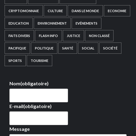
CRYPTOMONNAIE
CULTURE
DANS LE MONDE
ECONOMIE
EDUCATION
ENVIRONNEMENT
EVÉNEMENTS
FAITS DIVERS
FLASH INFO
JUSTICE
NON CLASSÉ
PACIFIQUE
POLITIQUE
SANTÉ
SOCIAL
SOCIÉTÉ
SPORTS
TOURISME
Nom
(obligatoire)
E-mail
(obligatoire)
Message