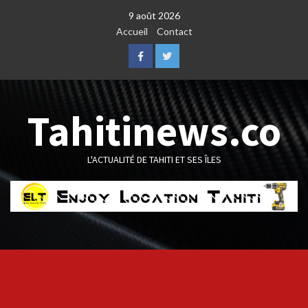
Skip
9 août 2026
to
Accueil
Contact
content
Facebook
Twitter
Tahitinews.co
L'ACTUALITÉ DE TAHITI ET SES ÎLES