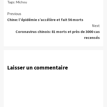
Tags:
Michou
Continue
Previous
Chine: l’épidémie s’accélère et fait 56 morts
Reading
Next
Coronavirus chinois: 81 morts et près de 3000 cas
recensés
Laisser un commentaire