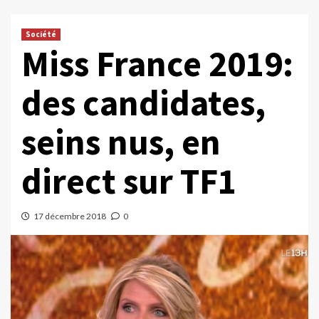
Société
Miss France 2019:
des candidates,
seins nus, en
direct sur TF1
17 décembre 2018
0