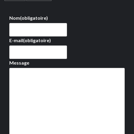
Nom
(obligatoire)
E-mail
(obligatoire)
Message