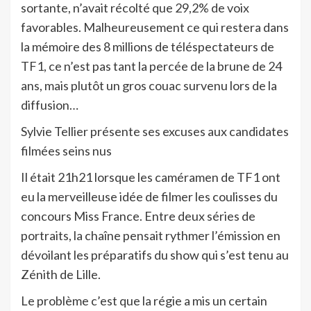
sortante, n’avait récolté que 29,2% de voix
favorables. Malheureusement ce qui restera dans
la mémoire des 8 millions de téléspectateurs de
TF1, ce n’est pas tant la percée de la brune de 24
ans, mais plutôt un gros couac survenu lors de la
diffusion…
Sylvie Tellier présente ses excuses aux candidates
filmées seins nus
Il était 21h21 lorsque les caméramen de TF1 ont
eu la merveilleuse idée de filmer les coulisses du
concours Miss France. Entre deux séries de
portraits, la chaîne pensait rythmer l’émission en
dévoilant les préparatifs du show qui s’est tenu au
Zénith de Lille.
Le problème c’est que la régie a mis un certain