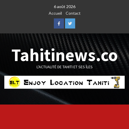
Skip
6 août 2026
to
Accueil
Contact
content
Facebook
Twitter
Tahitinews.co
L'ACTUALITÉ DE TAHITI ET SES ÎLES