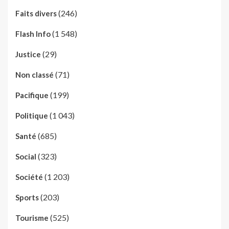
(246)
Faits divers
(1 548)
Flash Info
(29)
Justice
(71)
Non classé
(199)
Pacifique
(1 043)
Politique
(685)
Santé
(323)
Social
(1 203)
Société
(203)
Sports
(525)
Tourisme