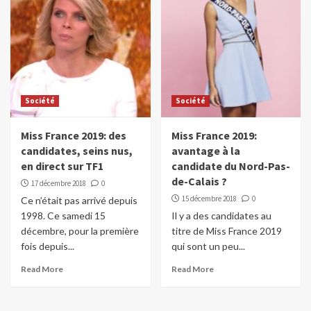
Société
Société
Miss France 2019: des
Miss France 2019:
candidates, seins nus,
avantage à la
en direct sur TF1
candidate du Nord-Pas-
de-Calais ?
17 décembre 2018
0
15 décembre 2018
0
Ce n’était pas arrivé depuis
1998. Ce samedi 15
Il y a des candidates au
décembre, pour la première
titre de Miss France 2019
fois depuis...
qui sont un peu...
Read More
Read More