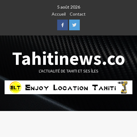
Skip
5 août 2026
to
Accueil
Contact
content
Facebook
Twitter
Tahitinews.co
L'ACTUALITÉ DE TAHITI ET SES ÎLES