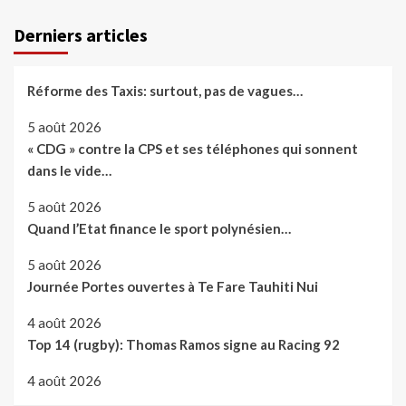
Derniers articles
Réforme des Taxis: surtout, pas de vagues…
5 août 2026
« CDG » contre la CPS et ses téléphones qui sonnent
dans le vide…
5 août 2026
Quand l’Etat finance le sport polynésien…
5 août 2026
Journée Portes ouvertes à Te Fare Tauhiti Nui
4 août 2026
Top 14 (rugby): Thomas Ramos signe au Racing 92
4 août 2026