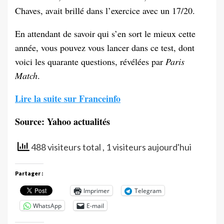
Chaves, avait brillé dans l’exercice avec un 17/20.
En attendant de savoir qui s’en sort le mieux cette
année, vous pouvez vous lancer dans ce test, dont
voici les quarante questions, révélées par
Paris
Match
.
Lire la suite sur Franceinfo
Source: Yahoo actualités
488 visiteurs total
, 1 visiteurs aujourd'hui
Partager :
Imprimer
Telegram
WhatsApp
E-mail