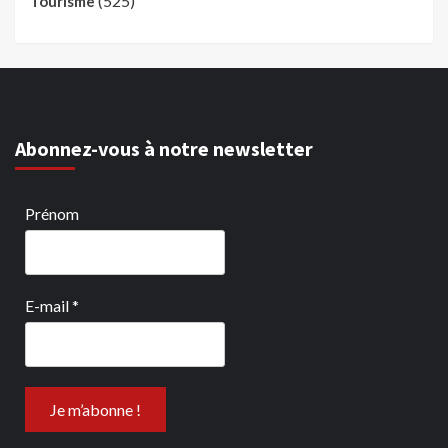
(525)
Tourisme
Abonnez-vous à notre newsletter
Prénom
E-mail
*