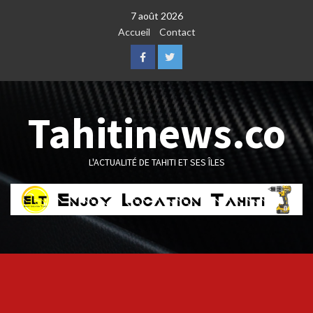
Skip
7 août 2026
to
Accueil
Contact
content
Facebook
Twitter
Tahitinews.co
L'ACTUALITÉ DE TAHITI ET SES ÎLES