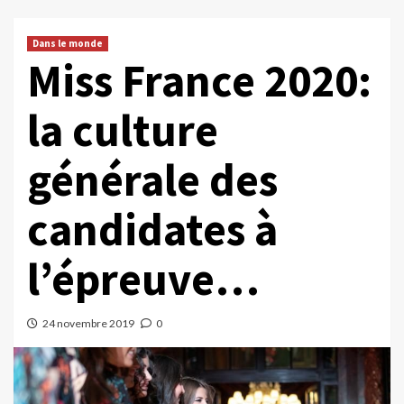
Dans le monde
Miss France 2020:
la culture
générale des
candidates à
l’épreuve…
24 novembre 2019
0