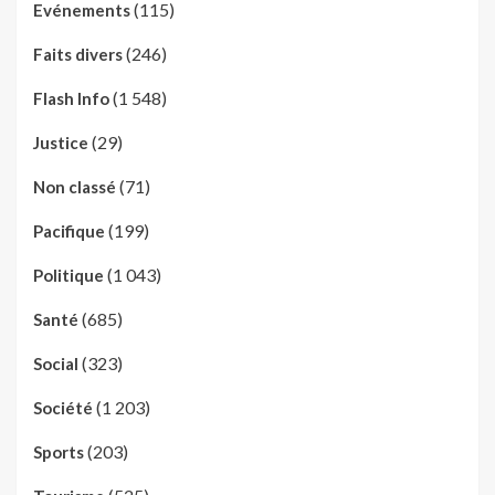
(115)
Evénements
(246)
Faits divers
(1 548)
Flash Info
(29)
Justice
(71)
Non classé
(199)
Pacifique
(1 043)
Politique
(685)
Santé
(323)
Social
(1 203)
Société
(203)
Sports