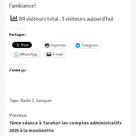
l’ambiance!
84 visiteurs total
, 1 visiteurs aujourd'hui
Partager :
Imprimer
Telegram
WhatsApp
E-mail
J’aime ça :
Tags:
Radio 1
,
Sanquer
Continue
Previous
7ème séance à Tarahoi: les comptes administratifs
Reading
2025 à la moulinette