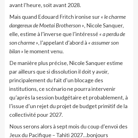
avant l’heure, soit avant 2028.
Mais quand Edouard Fritch ironise sur
« le charme
dangereux de Moetai Brotherson »
, Nicole Sanquer,
elle, estime à l’inverse que l’intéressé
« a perdu de
son charme »
, l’appelant d’abord à
« assumer son
bilan »
le moment venu.
De manière plus précise, Nicole Sanquer estime
par ailleurs que si dissolution il doit y avoir,
principalement du fait d’un blocage des
institutions, ce scénario ne pourra intervenir
qu’après la session budgétaire et probablement, à
l’issue d’un rejet du projet de budget primitif de la
collectivité pour 2027.
Nous serons alors à sept mois du coup d’envoi des
Jeux du Pacifique – Tahiti 2027…bonjours