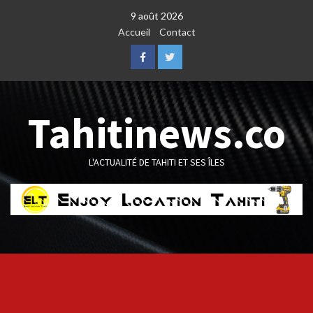
Skip
9 août 2026
to
Accueil
Contact
content
Facebook
Twitter
Tahitinews.co
L'ACTUALITÉ DE TAHITI ET SES ÎLES