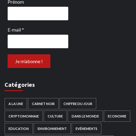
Prénom
E-mail
*
Catégories
A LA UNE
CARNET NOIR
CHIFFRE DU JOUR
CRYPTOMONNAIE
CULTURE
DANS LE MONDE
ECONOMIE
EDUCATION
ENVIRONNEMENT
EVÉNEMENTS