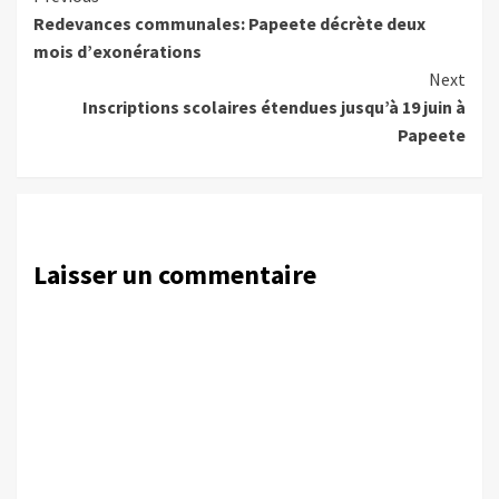
Redevances communales: Papeete décrète deux
Reading
mois d’exonérations
Next
Inscriptions scolaires étendues jusqu’à 19 juin à
Papeete
Laisser un commentaire