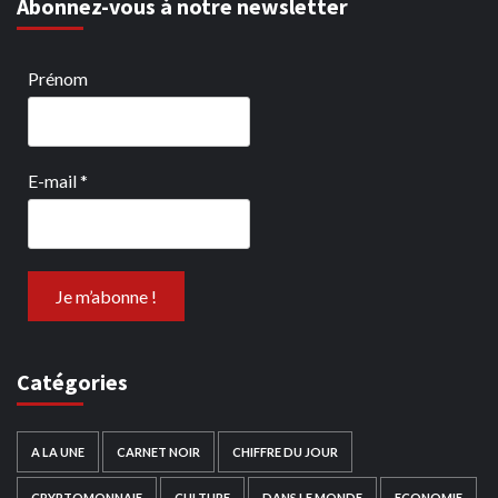
Abonnez-vous à notre newsletter
Prénom
E-mail
*
Catégories
A LA UNE
CARNET NOIR
CHIFFRE DU JOUR
CRYPTOMONNAIE
CULTURE
DANS LE MONDE
ECONOMIE