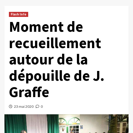
Flash Info
Moment de
recueillement
autour de la
dépouille de J.
Graffe
23 mai 2020
0