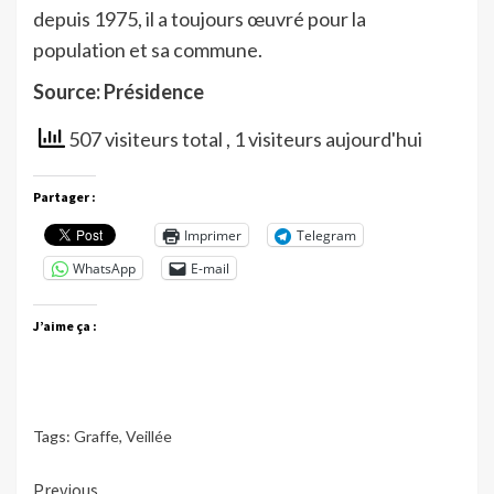
depuis 1975, il a toujours œuvré pour la
population et sa commune.
Source: Présidence
507 visiteurs total
, 1 visiteurs aujourd'hui
Partager :
Imprimer
Telegram
WhatsApp
E-mail
J’aime ça :
Tags:
Graffe
,
Veillée
Continue
Previous